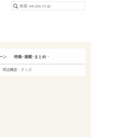
ーン
特集･連載･まとめ
周辺機器・グッズ