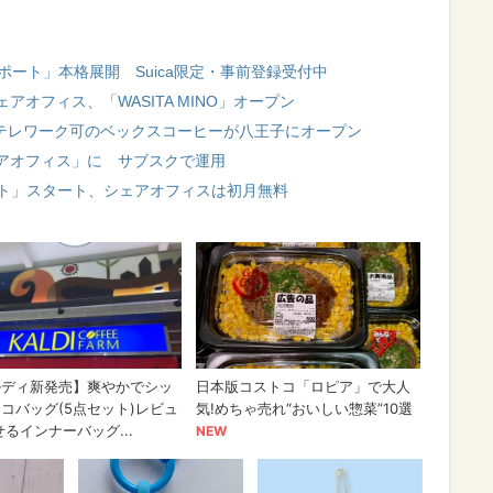
ポート」本格展開 Suica限定・事前登録受付中
オフィス、「WASITA MINO」オープン
 テレワーク可のベックスコーヒーが八王子にオープン
アオフィス」に サブスクで運用
ート」スタート、シェアオフィスは初月無料