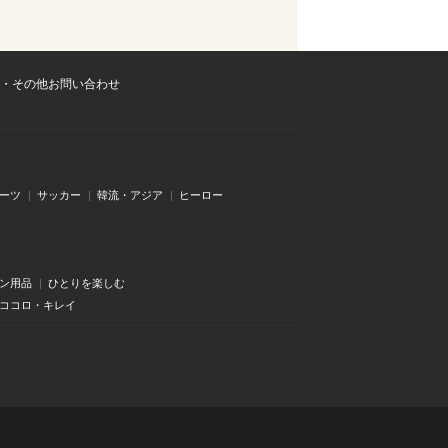
・その他お問い合わせ
ーツ
サッカー
韓流・アジア
ヒーロー
ン用品
ひとりを楽しむ
・ココロ・キレイ