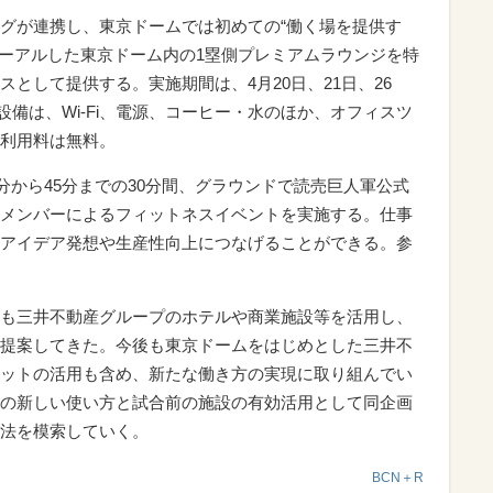
グが連携し、東京ドームでは初めての“働く場を提供す
ューアルした東京ドーム内の1塁側プレミアムラウンジを特
として提供する。実施期間は、4月20日、21日、26
。設備は、Wi-Fi、電源、コーヒー・水のほか、オフィスツ
利用料は無料。
5分から45分までの30分間、グラウンドで読売巨人軍公式
メンバーによるフィットネスイベントを実施する。仕事
アイデア発想や生産性向上につなげることができる。参
も三井不動産グループのホテルや商業施設等を活用し、
提案してきた。今後も東京ドームをはじめとした三井不
ットの活用も含め、新たな働き方の実現に取り組んでい
の新しい使い方と試合前の施設の有効活用として同企画
法を模索していく。
BCN＋R