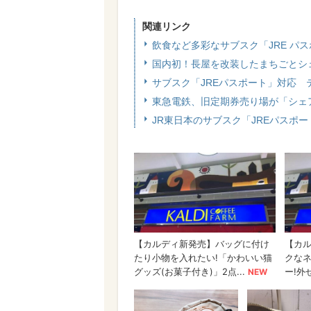
関連リンク
飲食など多彩なサブスク「JRE パス
国内初！長屋を改装したまちごとシェア
サブスク「JREパスポート」対応
東急電鉄、旧定期券売り場が「シェ
JR東日本のサブスク「JREパスポ