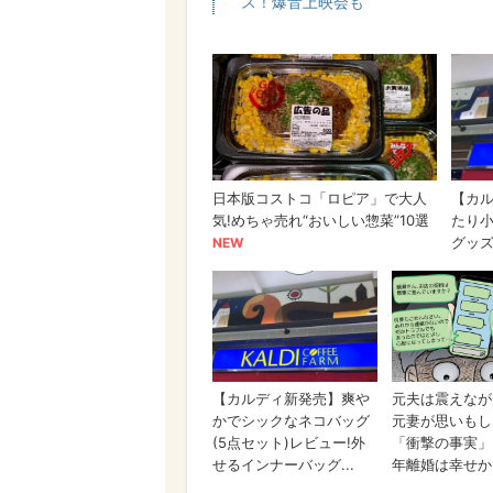
ス！爆音上映会も