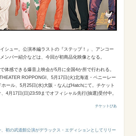
イシュー。公演本編ラストの『ステップ！』、アンコー
メンバー紹介などは、今回が初商品化映像となる。
で体感できる爆音上映会が5月に全国4か所で行われる。
HEATER ROPPONGI、5月17日(火)北海道・ペニーレー
ドホール、5月25日(水)大阪・なんばHatchにて。チケット
、4月17日(日)23:59までオフィシャル先行(抽選)受付中。
チケットぴあ
ョン、初の武道館公演がデラックス・エディションとしてリリー