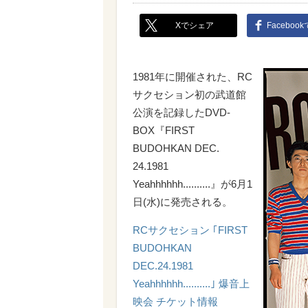
Xでシェア
Faceboo
1981年に開催された、RC
サクセション初の武道館
公演を記録したDVD-
BOX『FIRST
BUDOHKAN DEC.
24.1981
Yeahhhhhh..........』が6月1
日(水)に発売される。
RCサクセション ｢FIRST
BUDOHKAN
DEC.24.1981
Yeahhhhhh..........｣ 爆音上
映会 チケット情報