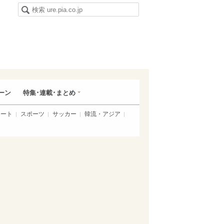
ーン
特集･連載･まとめ
アート
スポーツ
サッカー
韓流・アジア