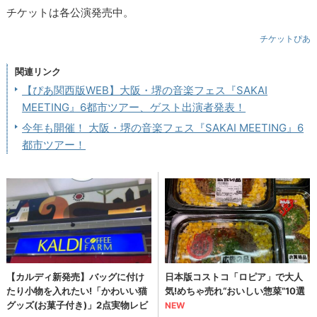
チケットは各公演発売中。
チケットぴあ
関連リンク
【ぴあ関西版WEB】大阪・堺の音楽フェス『SAKAI
MEETING』6都市ツアー、ゲスト出演者発表！
今年も開催！ 大阪・堺の音楽フェス『SAKAI MEETING』6
都市ツアー！