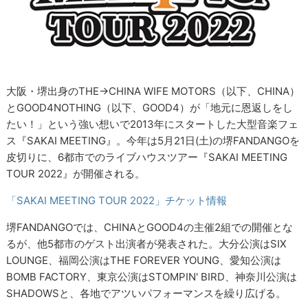
大阪・堺出身のTHE→CHINA WIFE MOTORS（以下、CHINA）
とGOOD4NOTHING（以下、GOOD4）が「地元に恩返しをし
たい！」という強い想いで2013年にスタートした大型音楽フェ
ス『SAKAI MEETING』。今年は5月21日(土)の堺FANDANGOを
皮切りに、6都市でのライブハウスツアー『SAKAI MEETING
TOUR 2022』が開催される。
「SAKAI MEETING TOUR 2022」チケット情報
堺FANDANGOでは、CHINAとGOOD4の主催2組での開催とな
るが、他5都市のゲスト出演者が発表された。大分公演はSIX
LOUNGE、福岡公演はTHE FOREVER YOUNG、愛知公演は
BOMB FACTORY、東京公演はSTOMPIN' BIRD、神奈川公演は
SHADOWSと、各地でアツいパフォーマンスを繰り広げる。