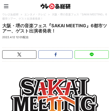
ウレぴあ総研（うれぴあ）
ウレぴあ総研
>
エンタメ・テレビ
>
大阪・堺の音楽フェス『SAKAI MEETING』6
都市ツアー、ゲスト出演者発表！
大阪・堺の音楽フェス『SAKAI MEETING』6都市ツ
アー、ゲスト出演者発表！
2022.4.12 12:05配信