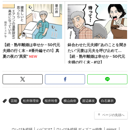
芸能
松井珠理奈
桜井玲香
横山由依
渡辺麻友
白石麻衣
>
ページの先頭へ
ウレぴあ総研
|
ハピママ*
|
ウレぴあ総研 ディズニー特集
|
mimot.
|