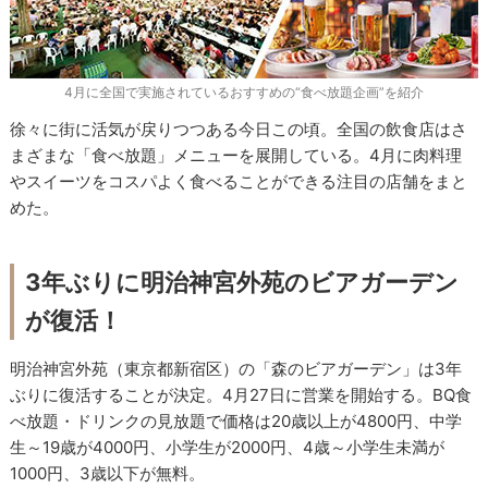
4月に全国で実施されているおすすめの“食べ放題企画”を紹介
徐々に街に活気が戻りつつある今日この頃。全国の飲食店はさ
まざまな「食べ放題」メニューを展開している。4月に肉料理
やスイーツをコスパよく食べることができる注目の店舗をまと
めた。
3年ぶりに明治神宮外苑のビアガーデン
が復活！
明治神宮外苑（東京都新宿区）の「森のビアガーデン」は3年
ぶりに復活することが決定。4月27日に営業を開始する。BQ食
べ放題・ドリンクの見放題で価格は20歳以上が4800円、中学
生～19歳が4000円、小学生が2000円、4歳～小学生未満が
1000円、3歳以下が無料。