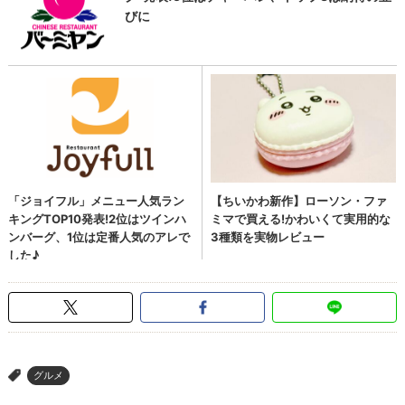
グルメ
>