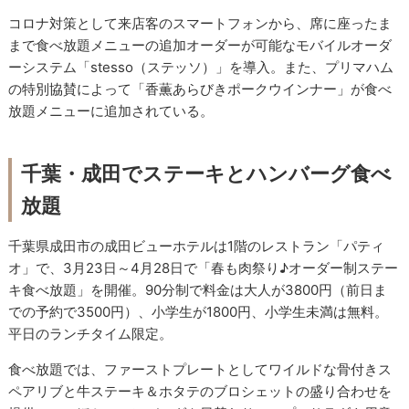
コロナ対策として来店客のスマートフォンから、席に座ったま
まで食べ放題メニューの追加オーダーが可能なモバイルオーダ
ーシステム「stesso（ステッソ）」を導入。また、プリマハム
の特別協賛によって「香薫あらびきポークウインナー」が食べ
放題メニューに追加されている。
千葉・成田でステーキとハンバーグ食べ
放題
千葉県成田市の成田ビューホテルは1階のレストラン「パティ
オ」で、3月23日～4月28日で「春も肉祭り♪オーダー制ステー
キ食べ放題」を開催。90分制で料金は大人が3800円（前日ま
での予約で3500円）、小学生が1800円、小学生未満は無料。
平日のランチタイム限定。
食べ放題では、ファーストプレートとしてワイルドな骨付きス
ペアリブと牛ステーキ＆ホタテのブロシェットの盛り合わせを