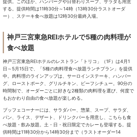
提供。このほか、ハンバーグや日替わりスープ、サラダも用意
する。提供時間は11時30分～14時（13時30分ラストオーダ
ー）、ステーキ食べ放題は12時30分最終入場。
神戸三宮東急REIホテルで5種の肉料理が
食べ放題
神戸三宮東急REIホテルのレストラン「トリコ」（1F）は4月1
日～5月15日で、「5種の肉料理食べ放題ランチプラン」を提供
中。肉料理のラインアップは、サーロインステーキ、ハンバー
グ、ローストポーク、グリルチキン、ビーフシチュー。90分の
時間制で、オーダーごとに好きな2種類の肉料理を選び、何度で
もおかわり自由の食べ放題が楽しめる。
ブッフェコーナーには、サラダバー、惣菜、スープ、サラダ、
パン、ライス、デザート、ドリンクバーを用意し、こちらも食
べ放題・飲み放題。土・日・祝日限定でカレーも登場する。提
供時間は11時30分から14時30分まで（ラストオーダー14