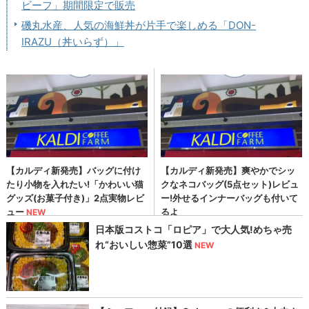
ビーフ」期間限定で販売
磯丸水産、人気の海鮮丼が片手で楽しめる「DON-
IRAZU（丼いらず）」