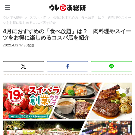
ウレぴあ総研（うれぴあ）
ウレぴあ総研
>
スマホ・IT
>
4月におすすめの「食べ放題」は？ 肉料理やスイー
ツをお得に楽しめるコスパ店を紹介
4月におすすめの「食べ放題」は？ 肉料理やスイー
ツをお得に楽しめるコスパ店を紹介
2022.4.12 17:30配信