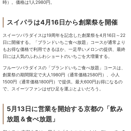
時）。価格は1人2980円。
スイパラは4月16日から創業祭を開催
スイーツパラダイスは19周年を記念した創業祭を4月16日～22
日に開催する。「ブランドいちご食べ放題」コースが通常より
もお得な価格で利用できるほか、一足早いメロンの提供、最終
日には人気のふわふわショートのいちごを大増量する。
フルーツパラダイスの「ブランドいちご食べ放題」コースは、
創業祭の期間限定で大人1980円（通常価格2580円）、小人
1500円（通常価格1800円）で提供。最大600円お得になるの
で、スイーツファンはぜひ足を運ぶとよいだろう。
5月13日に営業を開始する京都の「飲み
放題＆食べ放題」