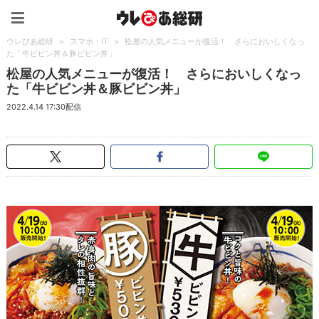
ウレぴあ総研（うれぴあ）
ウレぴあ総研
>
スマホ・IT
>
松屋の人気メニューが復活！ さらにおいしくなっ
た「牛ビビン丼＆豚ビビン丼」
松屋の人気メニューが復活！ さらにおいしくなっ
た「牛ビビン丼＆豚ビビン丼」
2022.4.14 17:30配信