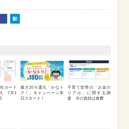
「他社カード
最大20％還元「かなト
子育て世帯の「お金の
入 7月1
ク！」キャンペーン本
リアル」に関する調
用
日スタート！
査 今の負担は食費