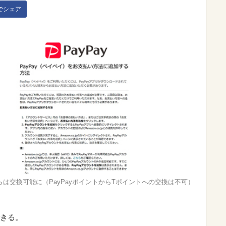
kでシェア
らは交換可能に（PayPayポイントからTポイントへの交換は不可）
きる。