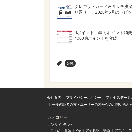
クレジットカード＆タッチ決
り返り！ 2026年5月のトピ
dポイント、年間ポイント消
4000億ポイントを突破
>
金融
会社案内
プライバシーポリシー
アクセスデータ
一般の読者の方・ユーザーの方からのお問い合わ
カテゴリー
エンタメ･テレビ
テレビ
音楽
V系
アイドル
映画
アニメ
2