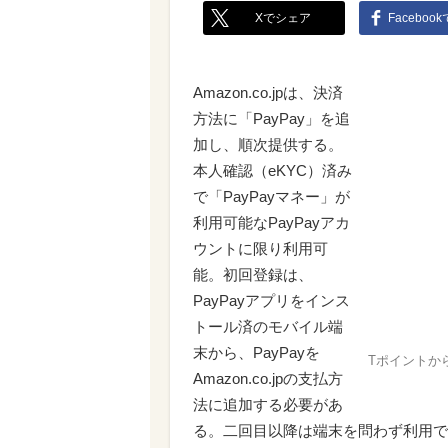
Xでシェア
Faceboo
Amazon.co.jpは、決済
方法に「PayPay」を追
加し、順次提供する。
本人確認（eKYC）済み
で「PayPayマネー」が
利用可能なPayPayアカ
ウントに限り利用可
能。初回登録は、
PayPayアプリをインス
トール済のモバイル端
末から、PayPayを
Tポイントか
Amazon.co.jpの支払方
法に追加する必要があ
る。二回目以降は端末を問わず利用で