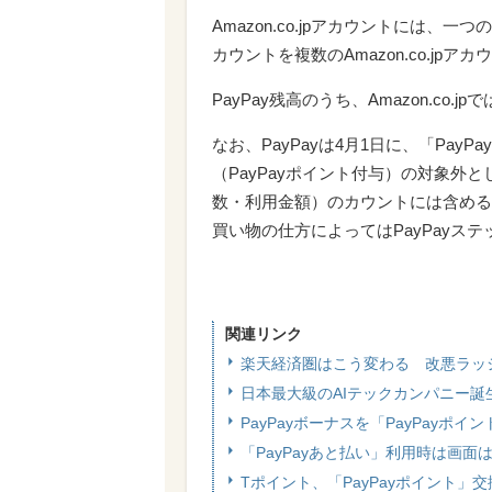
Amazon.co.jpアカウントには、一
カウントを複数のAmazon.co.jp
PayPay残高のうち、Amazon.co.
なお、PayPayは4月1日に、「Pay
（PayPayポイント付与）の対象外と
数・利用金額）のカウントには含める。Am
買い物の仕方によってはPayPayス
関連リンク
楽天経済圏はこう変わる 改悪ラッ
日本最大級のAIテックカンパニー誕
PayPayボーナスを「PayPayポ
「PayPayあと払い」利用時は画
Tポイント、「PayPayポイント」