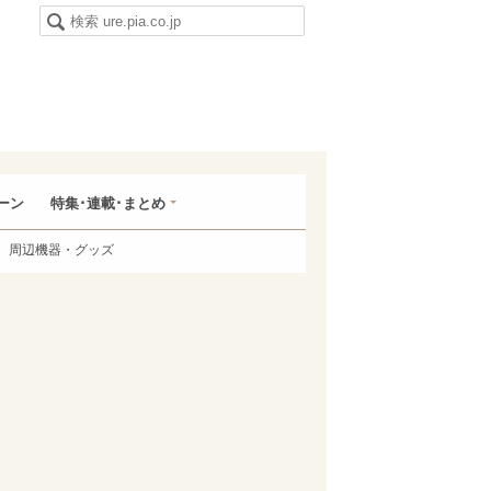
ーン
特集･連載･まとめ
周辺機器・グッズ