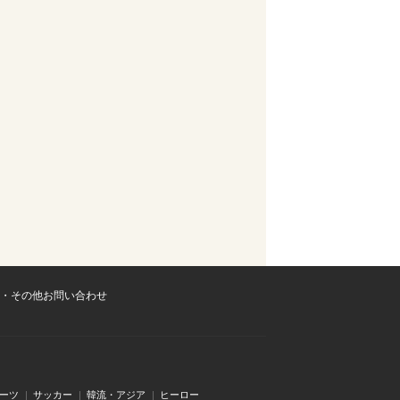
・その他お問い合わせ
ーツ
サッカー
韓流・アジア
ヒーロー