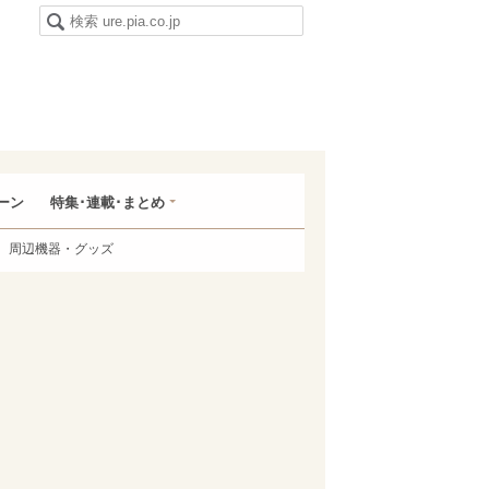
ーン
特集･連載･まとめ
周辺機器・グッズ