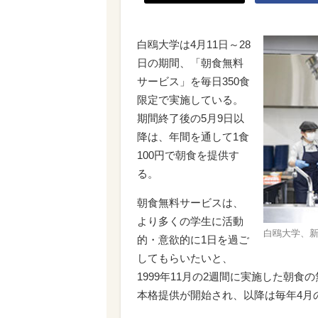
白鴎大学は4月11日～28
日の期間、「朝食無料
サービス」を毎日350食
限定で実施している。
期間終了後の5月9日以
降は、年間を通して1食
100円で朝食を提供す
る。
朝食無料サービスは、
より多くの学生に活動
白鴎大学、新
的・意欲的に1日を過ご
してもらいたいと、
1999年11月の2週間に実施した朝食
本格提供が開始され、以降は毎年4月