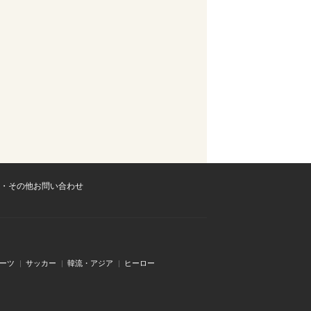
・その他お問い合わせ
ーツ
サッカー
韓流・アジア
ヒーロー