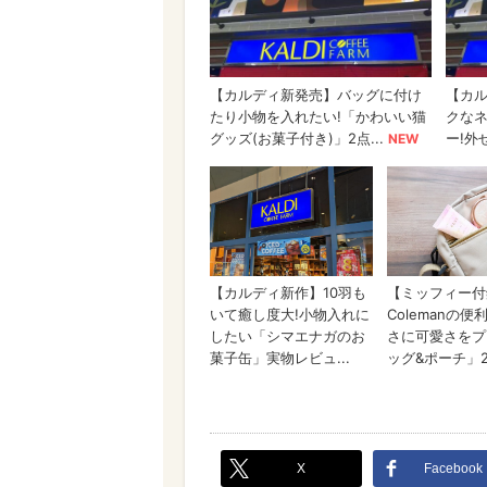
X
Facebook