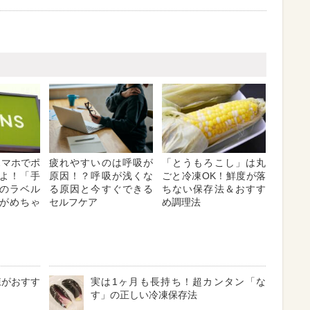
】スマホでポ
疲れやすいのは呼吸が
「とうもろこし」は丸
よ！「手
原因！？呼吸が浅くな
ごと冷凍OK！鮮度が落
のラベル
る原因と今すぐできる
ちない保存法＆おすす
がめちゃ
セルフケア
め調理法
凍がおすす
実は1ヶ月も長持ち！超カンタン「な
す」の正しい冷凍保存法