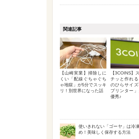
関連記事
【山崎実業】掃除しに
【3COINS
くい「配線ぐちゃぐち
チッと作れる
ゃ地獄」が5分でスッキ
のひらサイズ
リ！別世界になった話
プリンター」
優秀♪
使いきれない「ゴーヤ」は冷
め！美味しく保存する方法