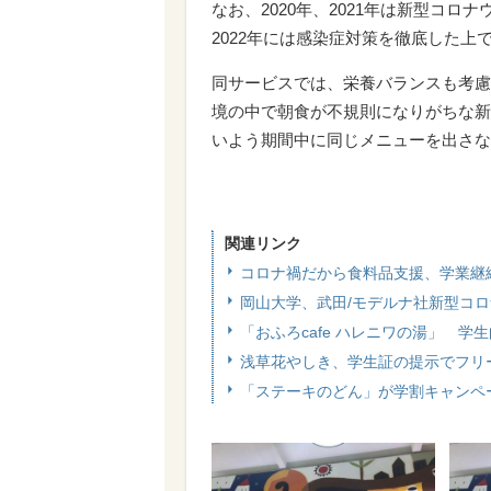
なお、2020年、2021年は新型コ
2022年には感染症対策を徹底した上
同サービスでは、栄養バランスも考慮
境の中で朝食が不規則になりがちな新
いよう期間中に同じメニューを出さな
関連リンク
コロナ禍だから食料品支援、学業継続を支
岡山大学、武田/モデルナ社新型コ
「おふろcafe ハレニワの湯」 
浅草花やしき、学生証の提示でフリー
「ステーキのどん」が学割キャンペー