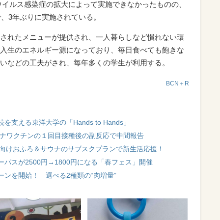
ロナウイルス感染症の拡大によって実施できなかったものの、
で、3年ぶりに実施されている。
されたメニューが提供され、一人暮らしなど慣れない環
入生のエネルギー源になっており、毎日食べても飽きな
いなどの工夫がされ、毎年多くの学生が利用する。
BCN＋R
える東洋大学の「Hands to Hands」
ロナワクチンの１回目接種後の副反応で中間報告
学生向けおふろ＆サウナのサブスクプランで新生活応援！
パスが2500円→1800円になる「春フェス」開催
ンを開始！ 選べる2種類の“肉増量”