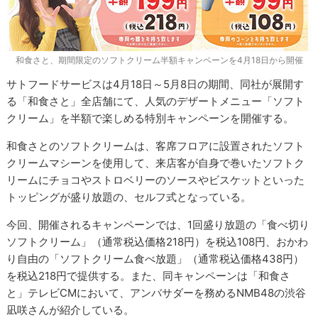
和食さと、期間限定のソフトクリーム半額キャンペーンを4月18日から開催
サトフードサービスは4月18日～5月8日の期間、同社が展開す
る「和食さと」全店舗にて、人気のデザートメニュー「ソフト
クリーム」を半額で楽しめる特別キャンペーンを開催する。
和食さとのソフトクリームは、客席フロアに設置されたソフト
クリームマシーンを使用して、来店客が自身で巻いたソフトク
リームにチョコやストロベリーのソースやビスケットといった
トッピングが盛り放題の、セルフ式となっている。
今回、開催されるキャンペーンでは、1回盛り放題の「食べ切り
ソフトクリーム」（通常税込価格218円）を税込108円、おかわ
り自由の「ソフトクリーム食べ放題」（通常税込価格438円）
を税込218円で提供する。また、同キャンペーンは「和食さ
と」テレビCMにおいて、アンバサダーを務めるNMB48の渋谷
凪咲さんが紹介している。