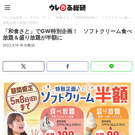
ウレぴあ総研（うれぴあ）
ウレぴあ総研
>
スマホ・IT
>
「和食さと」でGW特別企画！ ソフトクリーム食べ
放題＆盛り放題が半額に
「和食さと」でGW特別企画！ ソフトクリーム食べ
放題＆盛り放題が半額に
2022.4.19 18:30配信