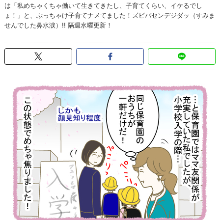
は「私めちゃくちゃ働いて生きてきたし、子育てくらい、イケるでし
ょ！」と、ぶっちゃけ子育てナメてました！ズビバセンデジダッ（すみま
せんでした鼻水涙）!! 隔週水曜更新！