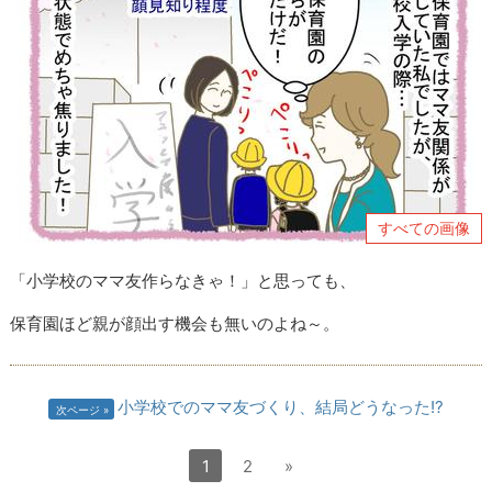
すべての画像
「小学校のママ友作らなきゃ！」と思っても、
保育園ほど親が顔出す機会も無いのよね～。
小学校でのママ友づくり、結局どうなった!?
次ページ
1
2
»