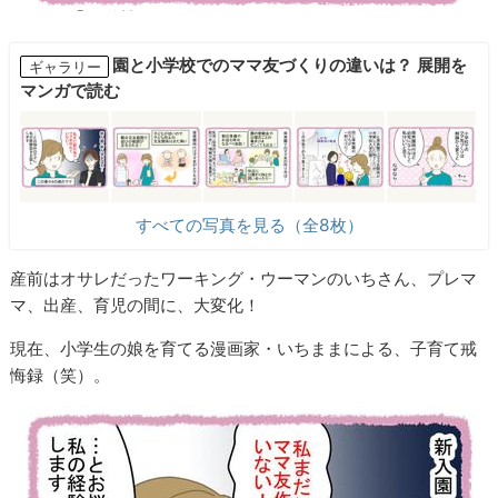
園と小学校でのママ友づくりの違いは？ 展開を
ギャラリー
マンガで読む
すべての写真を見る（全8枚）
産前はオサレだったワーキング・ウーマンのいちさん、プレマ
マ、出産、育児の間に、大変化！
現在、小学生の娘を育てる漫画家・いちままによる、子育て戒
悔録（笑）。