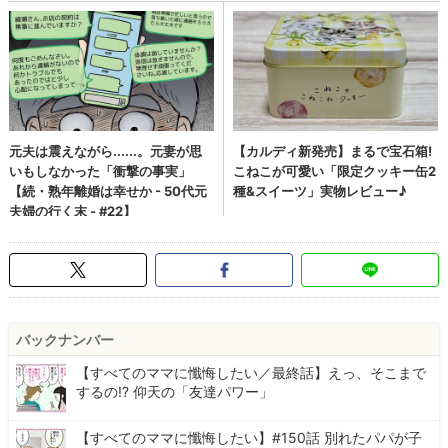
バックナンバー
【すべてのママに懺悔したい／最終話】えっ、そこまで
するの!? 仰天の「友達パワー」
【すべてのママに懺悔したい】#150話 別れたパパが子