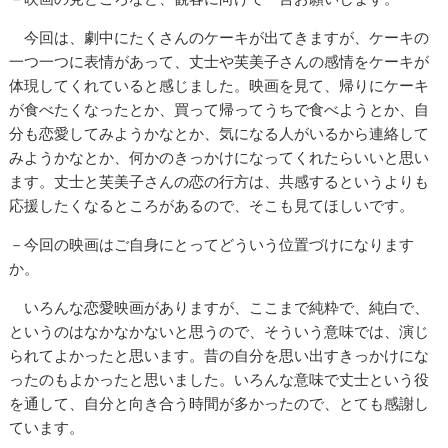
今回は、劇中にたくさんのケーキが出てきますが、ケーキの
一つ一つに表情があって、丈士や芙美子さんの感情をケーキが
体現してくれていると感じました。映画を見て、帰りにケーキ
が食べたくなったとか、買って帰ってうちで食べようとか、自
分も恋愛してみようかなとか、気になる人がいるから連絡して
みようかなとか、何かのきっかけになってくれたらいいと思い
ます。丈士と芙美子さんの恋の行方は、共感するというよりも
応援したくなるところがあるので、そこも見てほしいです。
－今回の映画はご自身にとってどういう位置づけになります
か。
いろんな恋愛映画がありますが、ここまで純粋で、純白で、
というのはなかなかないと思うので、そういう意味では、演じ
られてよかったと思います。昔の自分を思い出すきっかけにな
ったのもよかったと思いました。いろんな意味で丈士という役
を通して、自分と向き合う時間が多かったので、とても感謝し
ています。