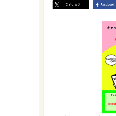
Xでシェア
Faceboo