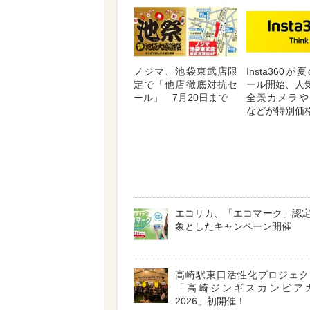
ノジマ、池袋東武店限
Insta360
定で「他店徹底対抗セ
ール開始、人気
ール」 7月20日まで
全景カメラや
などが特別価
エコリカ、「エコマーク」認
象としたキャンペーン開催
高崎駅東口活性化プロジェ
「高崎ジンギスカンビア
2026」初開催！