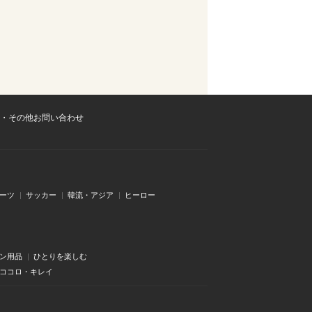
・その他お問い合わせ
ーツ
サッカー
韓流・アジア
ヒーロー
ン用品
ひとりを楽しむ
・ココロ・キレイ