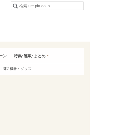
ーン
特集･連載･まとめ
周辺機器・グッズ