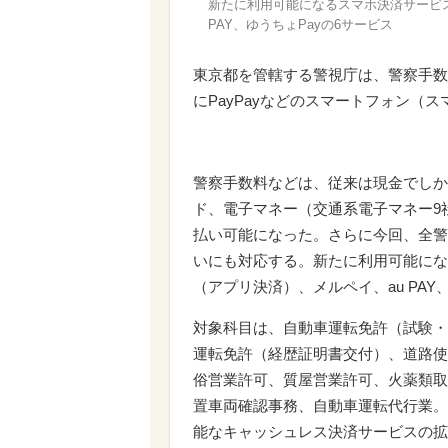
新たに利用可能になるスマホ決済サービス
PAY、ゆうちょPayの6サービス
東京都を管轄する警視庁は、警察手数料
にPayPayなどのスマートフォン（
警察手数料などは、従来は現金でしか
ド、電子マネー（交通系電子マネー9社・i
払い可能になった。さらに今回、全警
いにも対応する。新たに利用可能になる
（アプリ決済）、メルペイ、au PAY
対象科目は、自動車運転免許（試験・
運転免許（経歴証明書交付）、道路使
俗営業許可、質屋営業許可、火薬類取
置車両確認事務、自動車運転代行業。
能なキャッシュレス決済サービスの拡