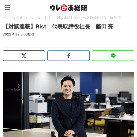
ウレぴあ総研（うれぴあ）
ウレぴあ総研
>
スマホ・IT
>
【対談連載】Rist 代表取締役社長 藤田 亮
【対談連載】Rist 代表取締役社長 藤田 亮
2022.4.29 8:00配信