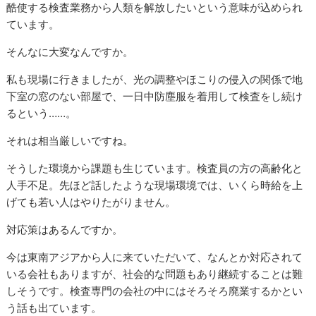
酷使する検査業務から人類を解放したいという意味が込められ
ています。
そんなに大変なんですか。
私も現場に行きましたが、光の調整やほこりの侵入の関係で地
下室の窓のない部屋で、一日中防塵服を着用して検査をし続け
るという……。
それは相当厳しいですね。
そうした環境から課題も生じています。検査員の方の高齢化と
人手不足。先ほど話したような現場環境では、いくら時給を上
げても若い人はやりたがりません。
対応策はあるんですか。
今は東南アジアから人に来ていただいて、なんとか対応されて
いる会社もありますが、社会的な問題もあり継続することは難
しそうです。検査専門の会社の中にはそろそろ廃業するかとい
う話も出ています。