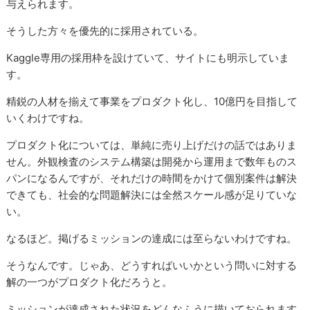
与えられます。
そうした方々を優先的に採用されている。
Kaggle専用の採用枠を設けていて、サイトにも明示していま
す。
精鋭の人材を揃えて事業をプロダクト化し、10億円を目指して
いくわけですね。
プロダクト化については、単純に売り上げだけの話ではありま
せん。外観検査のシステム構築は開発から運用まで数年ものス
パンになるんですが、それだけの時間をかけて個別案件は解決
できても、社会的な問題解決には全然スケール感が足りていな
い。
なるほど。掲げるミッションの達成には至らないわけですね。
そうなんです。じゃあ、どうすればいいかという問いに対する
解の一つがプロダクト化だろうと。
ミッションが達成された状況をどんなふうに描いておられます