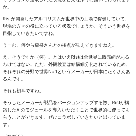
か。
Ristが開発したアルゴリズムが世界中の工場で稼働していて、
現場の方々の役に立っている状況でしょうか。そういう世界を
目指していきたいですね。
うーむ。何やら稲盛さんとの接点が見えてきますねえ。
え、そうですか（笑）。とはいえRistは全世界に販売網がある
わけではない。ただ、外観検査は結構細分化されているため、
それぞれの分野で世界No.1というメーカーが日本にたくさんあ
るんです。
それも初耳ですね。
そうしたメーカーが製品をバージョンアップする際、Ristが構
築したAIのモジュールを導入いただくことで世界的に使っても
らうことができます。ぜひコラボしていきたいと思っていま
す。