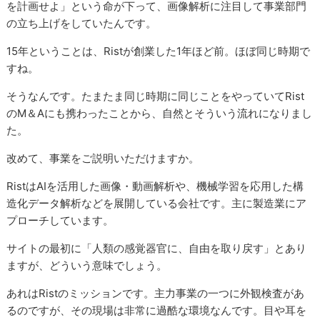
を計画せよ」という命が下って、画像解析に注目して事業部門
の立ち上げをしていたんです。
15年ということは、Ristが創業した1年ほど前。ほぼ同じ時期で
すね。
そうなんです。たまたま同じ時期に同じことをやっていてRist
のM＆Aにも携わったことから、自然とそういう流れになりまし
た。
改めて、事業をご説明いただけますか。
RistはAIを活用した画像・動画解析や、機械学習を応用した構
造化データ解析などを展開している会社です。主に製造業にア
プローチしています。
サイトの最初に「人類の感覚器官に、自由を取り戻す」とあり
ますが、どういう意味でしょう。
あれはRistのミッションです。主力事業の一つに外観検査があ
るのですが、その現場は非常に過酷な環境なんです。目や耳を