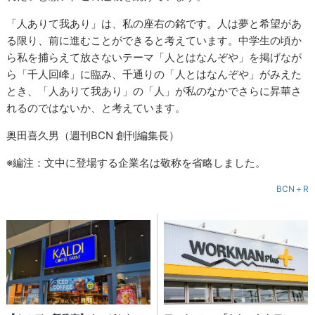
「人ありて我あり」は、私の座右の銘です。人は夢と希望があ
る限り、前に進むことができると考えています。中学生の頃か
ら私を捕らえて放さないテーマ「人とはなんぞや」を掲げなが
ら「千人回峰」に臨み、千通りの「人とはなんぞや」がみえた
とき、「人ありて我あり」の「人」が私のなかでさらに昇華さ
れるのではないか、と考えています。
奥田喜久男（週刊BCN 創刊編集長）
※編注：文中に登場する企業名は敬称を省略しました。
BCN＋R