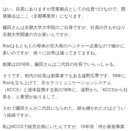
はい。目黒にありますが営業拠点としての位置づけなので、開
発拠点はここ（京都事業所）になります。
藤田さんは京都大学大学院のご出身ですが、社員の方もやはり
京都大学関連の方が多いんですか。
Ristはもともとの母体が京大発のベンチャー企業なので確かに
多いのですが、徐々に比率は減ってきてますね。
創業は2016年。藤田さんは二代目の社長でいらっしゃる。
そうです。初代の社長は創業者でもある遠野広季です。16年に
Ristを立ち上げて、京セラコミュニケーションシステム
（KCCS）と資本提携する前の18年に、遠野から「KCCSから社
長を」と要望がありまして。
それで藤田さんが二代目になられた。跡を継がれたのはどうい
う経緯ですか。
私はKCCSで経営企画にいたんですが、15年頃「何か新規事業