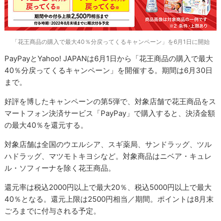
「花王商品の購入で最大40％分戻ってくるキャンペーン」を6月1日に開始
PayPayとYahoo! JAPANは6月1日から「花王商品の購入で最大
40％分戻ってくるキャンペーン」を開催する。期間は6月30日
まで。
好評を博したキャンペーンの第5弾で、対象店舗で花王商品をス
マートフォン決済サービス「PayPay」で購入すると、決済金額
の最大40％を還元する。
対象店舗は全国のウエルシア、スギ薬局、サンドラッグ、ツル
ハドラッグ、マツモトキヨシなど。対象商品はニベア・キュレ
ル・ソフィーナを除く花王商品。
還元率は税込2000円以上で最大20％、税込5000円以上で最大
40％となる。還元上限は2500円相当／期間。ポイントは8月末
ごろまでに付与される予定。