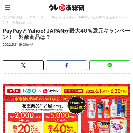
ウレぴあ総研（うれぴあ）
ウレぴあ総研
>
スマホ・IT
>
PayPayとYahoo! JAPANが最大40％還元キャンペー
ン！ 対象商品は？
PayPayとYahoo! JAPANが最大40％還元キャンペー
ン！ 対象商品は？
2022.5.11 19:30配信