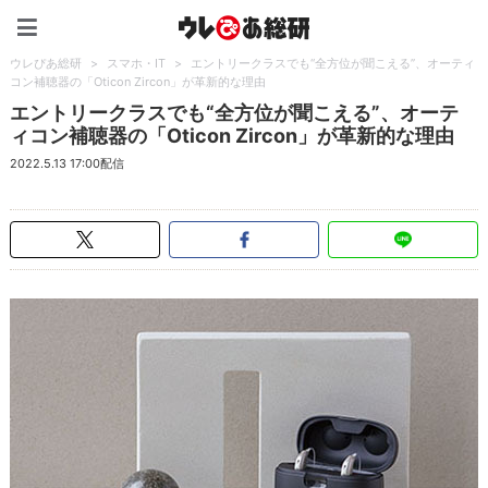
ウレぴあ総研（うれぴあ）
ウレぴあ総研
>
スマホ・IT
>
エントリークラスでも“全方位が聞こえる”、オーティ
コン補聴器の「Oticon Zircon」が革新的な理由
エントリークラスでも“全方位が聞こえる”、オーテ
ィコン補聴器の「Oticon Zircon」が革新的な理由
2022.5.13 17:00配信