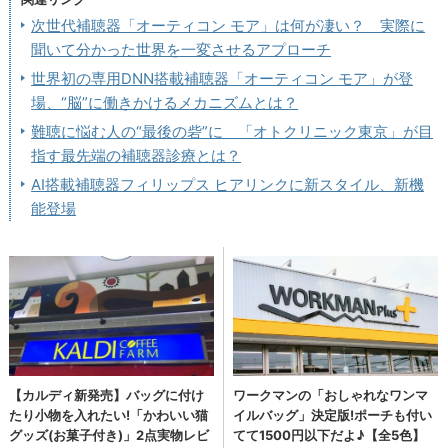
次世代補聴器「オーティコン モア」は何が凄い？ 実際に
聞いて分かった世界を一変させるアプローチ
世界初の専用DNN搭載補聴器「オーティコン モア」が登
場、“脳”に働きかけるメカニズムとは？
難聴に悩む人の“最後の砦”に 「オトクリニック東京」が目
指す最先端の補聴器診療とは？
AI搭載補聴器フィリップス ヒアリンクに新スタイル、新機
能登場