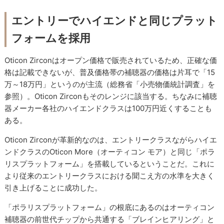
エントリーでハイエンドと同じプラット
フォームを採用
Oticon Zirconはオープン価格で販売されているため、正確な価
格は記載できないが、普及価格帯の補聴器の価格は片耳で「15
万～18万円」というのが主流（総務省「小売物価統計調査」を
参照）。Oticon Zirconもそのレンジに該当する。ちなみに補聴
器メーカー各社のハイエンドクラスは100万円近くすることも
ある。
Oticon Zirconが革新的なのは、エントリークラスながらハイエ
ンドクラスのOticon More（オーティコン モア）と同じ「ポラ
リスプラットフォーム」を搭載しているということだ。これに
より従来のエントリークラスにおける聞こえ方の水準を大きく
引き上げることに成功した。
「ポラリスプラットフォーム」の根底にあるのはオーティコン
補聴器の前世代チップから共通する「ブレインヒアリング」と