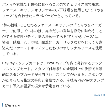
パティを女性でも気軽に食べることのできるサイズ感で用意。
ファーストキッチンオリジナルの八丁味噌を使用した“てりやき
ソース”を合わせたコラボバーガーとなっている。
“和の旨味”にこだわるファーストキッチンの「てりやきバーガ
ー」で使用しているのは、昆布だしの旨味を存分に味わうこと
ができる特性パティ。味の決め手である“てりやきソース”は、
醤油、砂糖、八丁味噌、醸造酢、ガーリックなどをじっくり煮
込んだファーストキッチンこだわりのオリジナルソースを使用
している。
PayPayスタンプカードは、PayPayアプリ内で発行するデジタ
ルスタンプカード。スタンプ付与条件の金額以上の決済で自動
的にスタンプカードが付与され、スタンプがたまる。スタンプ
がたまったら指定の特典と交換できる。今後もPayPayスタンプ
カード導入加盟店の拡大が予定されている。
BCN＋R
関連リンク