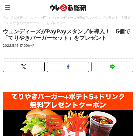
ウレぴあ総研（うれぴあ）
ウレぴあ総研
>
スマホ・IT
>
ウェンディーズがPayPayスタンプを導入！ 5個で
「てりやきバーガーセット」をプレゼント
ウェンディーズがPayPayスタンプを導入！ 5個で
「てりやきバーガーセット」をプレゼント
2022.5.16 17:00配信