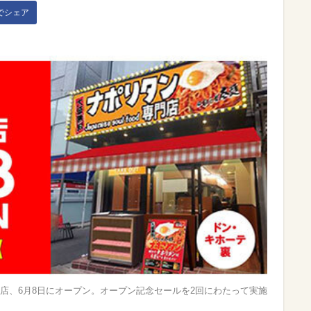
kでシェア
店、6月8日にオープン。オープン記念セールを2回にわたって実施