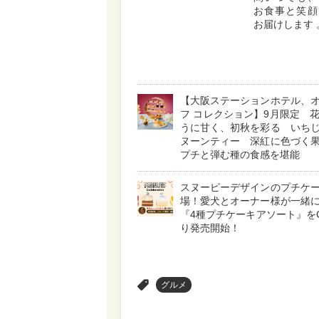
お食事と笑顔
お届けします 
【大阪ステーションホテル、
フ コレクション】9月限定 
うに甘く、初秋を彩る いち
ヌーンティー 深紅に色づく
プチと弾む種の食感を堪能
スヌーピーデザインのプチケ
場！愛犬とオーナー様が一緒
『4種プチケーキアソート』をCa
り発売開始！
>
グルメ