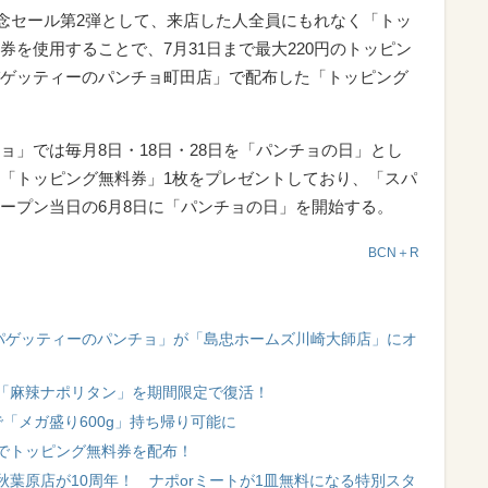
記念セール第2弾として、来店した人全員にもれなく「トッ
を使用することで、7月31日まで最大220円のトッピン
ゲッティーのパンチョ町田店」で配布した「トッピング
ョ」では毎月8日・18日・28日を「パンチョの日」とし
「トッピング無料券」1枚をプレゼントしており、「スパ
ープン当日の6月8日に「パンチョの日」を開始する。
BCN＋R
スパゲッティーのパンチョ」が「島忠ホームズ川崎大師店」にオ
「麻辣ナポリタン」を期間限定で復活！
「メガ盛り600g」持ち帰り可能に
でトッピング無料券を配布！
葉原店が10周年！ ナポorミートが1皿無料になる特別スタ