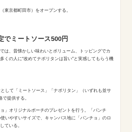
（東京都町田市）をオープンする。
定でミートソース500円
では、昔懐かしい味わいとボリューム、トッピングでカ
多くの人に“改めてナポリタンは旨い”と実感してもらう機
記念として「ミートソース」「ナポリタン」（いずれも並サ
格で提供する。
チョ」オリジナルポーチのプレゼントを行う。「パンチ
mの使いやすいサイズで、キャンバス地に「パンチョ」のロ
している。