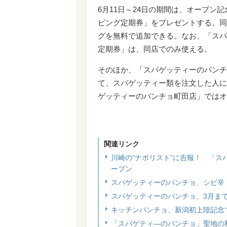
6月11日～24日の期間は、オープン
ピング定期券」をプレゼントする。同券
グを無料で追加できる。なお、「スパ
定期券」は、同店でのみ使える。
そのほか、「スパゲッティーのパンチ
て、スパゲッティー類を注文した人に
ゲッティーのパンチョ町田店」ではオ
関連リンク
川崎の“ナポリスト”に吉報！ 「
ープン
スパゲッティーのパンチョ、シビ辛
スパゲッティーのパンチョ、3月まで
キッチンパンチョ、新潟初上陸記念
「スパゲティ―のパンチョ」聖地の秋