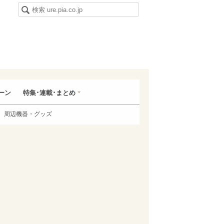
ーン
特集･連載･まとめ
周辺機器・グッズ