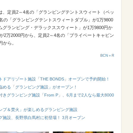
金は、定員2～4名の「グランピングテントスウィート（ペッ
8名の「グランピングテントスウィートダブル」が1万9800
ムグランピング・デラックススウィート」が1万9800円か
ak」が2万2000円から、定員2～4名の「プライベートキャビン
0円から。
BCN＋R
ドアリゾート施設「THE BONDS」オープンで予約開始！
臨める「グランピング施設」がオープン！
グランピング施設「From P」、6月まで2人なら最大8000
ンプ＆焚火」が楽しめるグランピング施設
グ施設、長野県白馬村に初登場！ 3月オープン