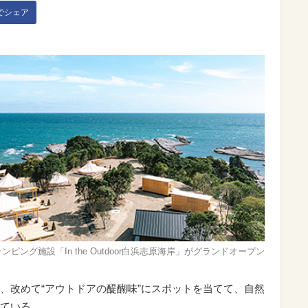
kでシェア
ピング施設「In the Outdoor白浜志原海岸」がグランドオープン
、改めて“アウトドアの醍醐味”にスポットを当てて、自然
ている。