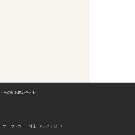
・その他お問い合わせ
ーツ
サッカー
韓流・アジア
ヒーロー