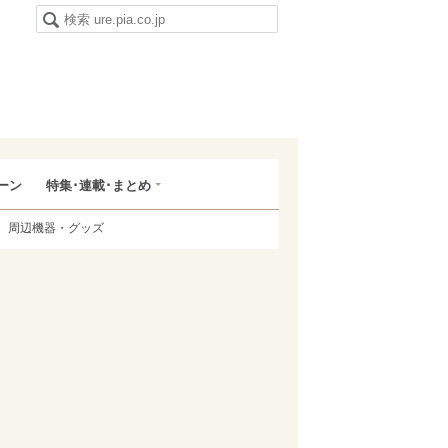
ーン
特集･連載･まとめ
周辺機器・グッズ