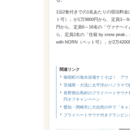
1泊2食付きでの1名あたりの宿泊料
ト可）」が1万9800円から、定員3～
円から、定員6～16名の「ヴァナヘイ
ら、定員2名の「住箱 by snow pe
with NORN（ペット可）」が2万420
関連リンク
御宿町の海水浴場すぐそば！ アウト
茨城県・大洗に太平洋がパノラマで
長野県白馬村のプライベートサウナ付き
円オフキャンペーン
愛知・岡崎市に大自然の中で「キャ
プライベートサウナ付きグランピン