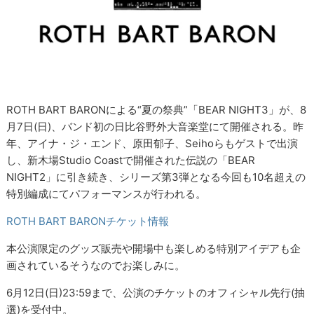
ROTH BART BARONによる“夏の祭典”「BEAR NIGHT3」が、8
月7日(日)、バンド初の日比谷野外大音楽堂にて開催される。昨
年、アイナ・ジ・エンド、原田郁子、Seihoらもゲストで出演
し、新木場Studio Coastで開催された伝説の「BEAR
NIGHT2」に引き続き、シリーズ第3弾となる今回も10名超えの
特別編成にてパフォーマンスが行われる。
ROTH BART BARONチケット情報
本公演限定のグッズ販売や開場中も楽しめる特別アイデアも企
画されているそうなのでお楽しみに。
6月12日(日)23:59まで、公演のチケットのオフィシャル先行(抽
選)を受付中。