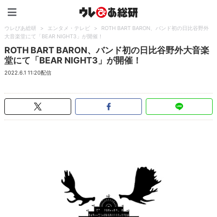
ウレぴあ総研（うれぴあ）
ウレぴあ総研
>
エンタメ・テレビ
>
ROTH BART BARON、バンド初の日比谷野外
大音楽堂にて「BEAR NIGHT3」が開催！
ROTH BART BARON、バンド初の日比谷野外大音楽
堂にて「BEAR NIGHT3」が開催！
2022.6.1 11:20配信