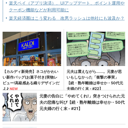
楽天ペイ（アプリ決済）、UIアップデート、ポイント運用や
クーポン機能などが利用可能に
楽天経済圏はこう変わる 改悪ラッシュは他社にも波及か？