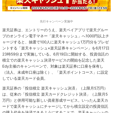
先行キャンペーン実施中
楽天証券は、エントリーのうえ、楽天ペイアプリで楽天グルー
プのオンライン電子マネー「楽天キャッシュ」へ1000円以上チ
ャージすると、抽選で100人に楽天キャッシュ1万円分をプレゼ
ントする「楽天キャッシュ×楽天証券キャンペーン」を6月17日
23時59分まで実施している。6月19日に開始する、投資信託の
積立での楽天キャッシュ決済サービスの開始を記念した楽天
Edy主催のキャンペーンで、対象は楽天証券に口座を保有し
（法人、未成年口座は除く）、「楽天ポイントコース」に設定
している楽天カード会員。
楽天証券の「投信積立 楽天キャッシュ決済」（上限月5万円）
は、従来の「投信積立 楽天カードクレジット決済」（上限月5
万円）と併用可能な新しい資産形成サービス。いったん楽天カ
ードで楽天キャッシュにチャージしてから積立設定の投資信託
の購入代金を決済できるようにすることで、楽天キャッシュの