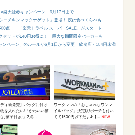
×楽天証券キャンペーン 6月17日まで
イシーチキンマックナゲット」登場！ 夜は食べくらべも
00点！ 「楽天トラベル スーパーSALE」がスタート
クセットが140円お得に！ 巨大な期間限定バーガーも
ートキャンペーン」のルールが6月1日から変更 飲食店・184円未満