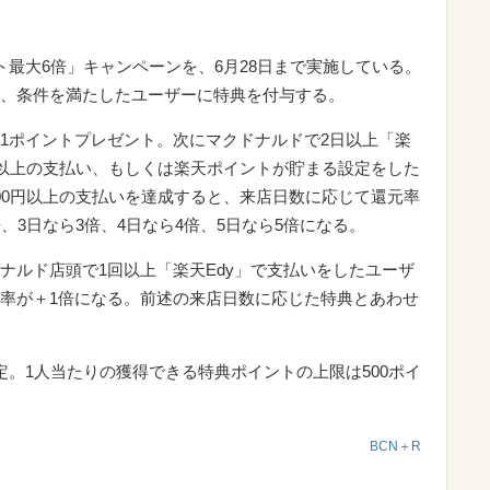
ト最大6倍」キャンペーンを、6月28日まで実施している。
、条件を満たしたユーザーに特典を付与する。
1ポイントプレゼント。次にマクドナルドで2日以上「楽
円以上の支払い、もしくは楽天ポイントが貯まる設定をした
00円以上の支払いを達成すると、来店日数に応じて還元率
、3日なら3倍、4日なら4倍、5日なら5倍になる。
ナルド店頭で1回以上「楽天Edy」で支払いをしたユーザ
率が＋1倍になる。前述の来店日数に応じた特典とあわせ
定。1人当たりの獲得できる特典ポイントの上限は500ポイ
BCN＋R