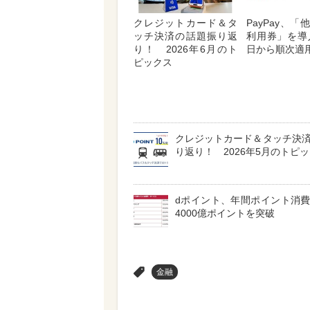
クレジットカード＆タ
PayPay、
ッチ決済の話題振り返
利用券」を導
り！ 2026年6月のト
日から順次適
ピックス
クレジットカード＆タッチ決
り返り！ 2026年5月のトピ
dポイント、年間ポイント消
4000億ポイントを突破
>
金融