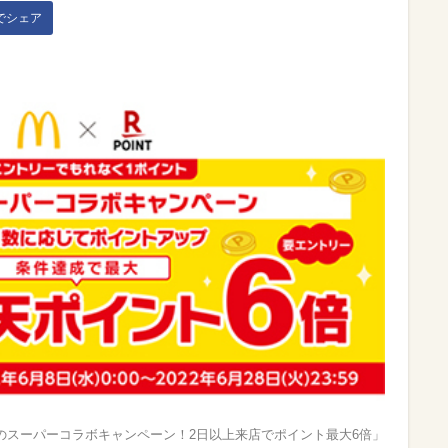
kでシェア
のスーパーコラボキャンペーン！2日以上来店でポイント最大6倍」