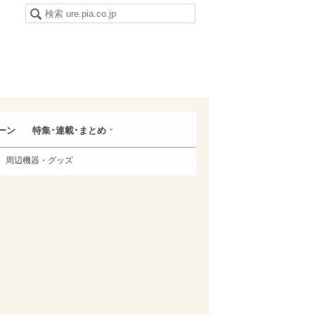
ーン
特集･連載･まとめ
周辺機器・グッズ