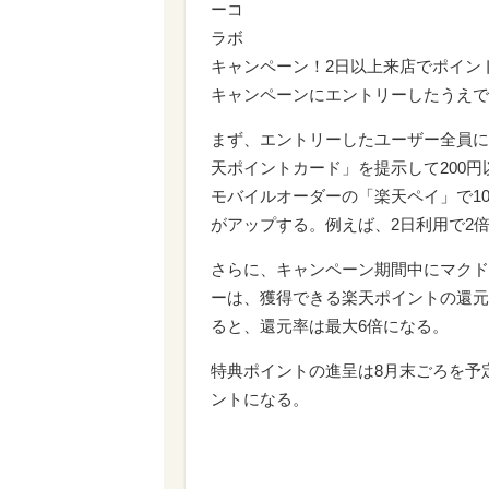
ーコ
ラボ
キャンペーン！2日以上来店でポイン
キャンペーンにエントリーしたうえで
まず、エントリーしたユーザー全員に
天ポイントカード」を提示して200
モバイルオーダーの「楽天ペイ」で1
がアップする。例えば、2日利用で2倍
さらに、キャンペーン期間中にマクド
ーは、獲得できる楽天ポイントの還元
ると、還元率は最大6倍になる。
特典ポイントの進呈は8月末ごろを予
ントになる。