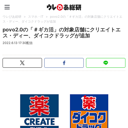
ウレぴあ総研（うれぴあ）
ウレぴあ総研
>
スマホ・IT
>
povo2.0の「＃ギカ活」の対象店舗にクリエイトエ
ス・ディー、ダイコクドラッグが追加
povo2.0の「＃ギカ活」の対象店舗にクリエイトエ
ス・ディー、ダイコクドラッグが追加
2022.6.13 17:30配信