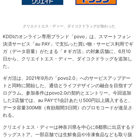
クリエイトエス・ディー、ダイコクドラッグが加わった
KDDIのオンライン専用ブランド「povo」は、スマートフォン
決済サービス「au PAY」で支払った買い物・サービス利用でギ
ガ（データ容量）がたまる「＃ギガ活」の対象店舗に、6月10
日から、クリエイトエス・ディー、ダイコクドラッグを追加し
た。
ギガ活は、2021年9月の「povo2.0」へのサービスアップデー
トと同時に開始した、通信とライフデザインの融合を目指すプ
ログラム。参加条件はpovo2.0の契約とエントリー。今回追加
した2店舗では、au PAYで1会計あたり500円以上購入すると、
データ容量300MB（有効期間3日間）のプロモコードが進呈さ
れる。
クリエイトエス・ディーは神奈川県を中心に8都県に出店するド
ラッグストア。一部店舗では生鮮食品や冷凍食品なども取り扱