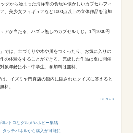
コエッグから始まった海洋堂の食玩や懐かしいカプセルフィ
ア、美少女フィギュアなど1000点以上の立体作品を追加
ュアが当たる、ハズレ無しのカプセルくじ。1回1000円
」では、土づくりや木や川をつくったり、お気に入りの
作の体験をすることができる。完成した作品は夏に開催
対象年齢は小・中学生。参加料は無料。
」では、イズミヤ門真店の館内に隠されたクイズに答えると
無料。
BCN＋R
 昭和レトロなグルメやホビー集結
 タッチパネルから購入が可能に