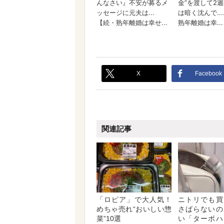
X
Facebook
関連記事
「ロピア」で大人気！
ニトリでも買
めちゃ売れ“おいしい惣
さばらないの
菜”10選
い「ターボハ