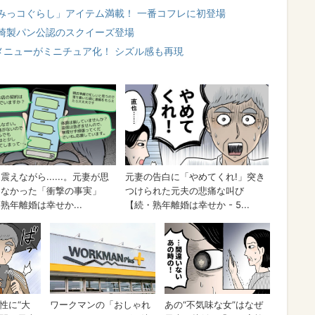
みっコぐらし」アイテム満載！ 一番コフレに初登場
崎製パン公認のスクイーズ登場
メニューがミニチュア化！ シズル感も再現