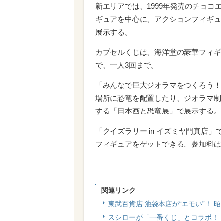
新エリアでは、1999年発売のチョ
ギュアを中心に、アクションフィギュ
展示する。
カプセルくじは、海洋堂の豪華フィギ
で、一人3回まで。
「みんなで巨大ジオラマをつくろう！
場所に恐竜を配置したり、ジオラマ制
する「日本画と恐竜展」で展示する。
「クイズラリー in イズミヤ門真店
フィギュアをゲットできる。参加料は
関連リンク
東武百貨店 池袋本店が“エモい”！
スシローが「一番くじ」とコラボ！