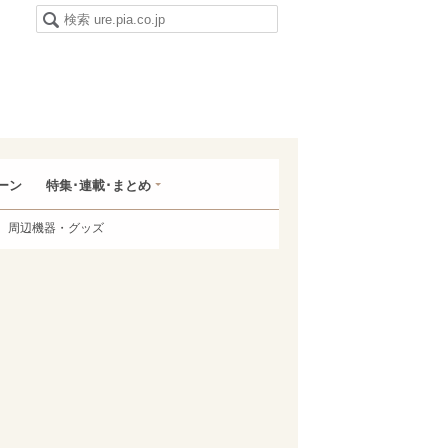
ーン
特集･連載･まとめ
周辺機器・グッズ