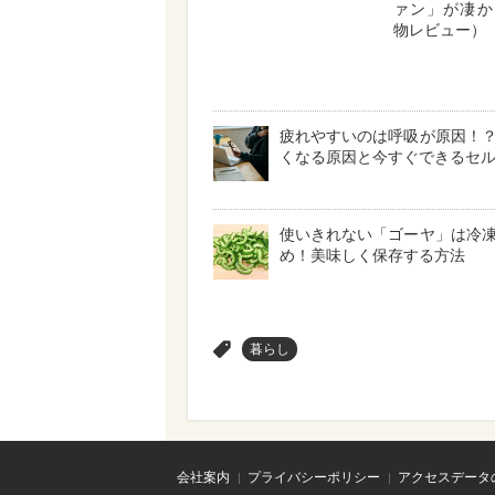
ァン」が凄か
物レビュー）
疲れやすいのは呼吸が原因！
くなる原因と今すぐできるセ
使いきれない「ゴーヤ」は冷
め！美味しく保存する方法
>
暮らし
会社案内
プライバシーポリシー
アクセスデータ