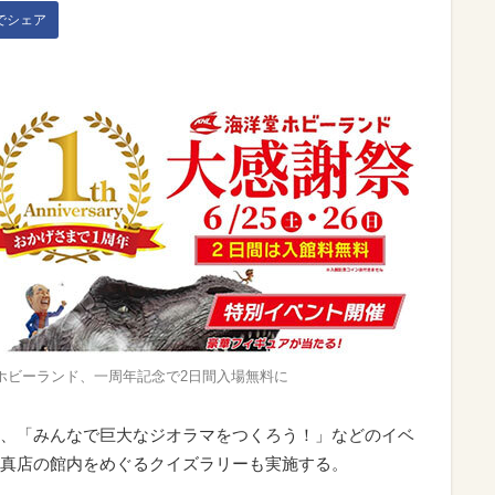
kでシェア
ホビーランド、一周年記念で2日間入場無料に
、「みんなで巨大なジオラマをつくろう！」などのイベ
真店の館内をめぐるクイズラリーも実施する。