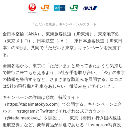
「ただいま東京」キャンペーンがスタート
全日本空輸（ANA）、東海旅客鉄道（JR東海）、東京地下鉄
（東京メトロ）、日本航空（JAL）、東日本旅客鉄道（JR東日
本）の5社は、共同で「ただいま東京」キャンペーンを実施す
る。
全国各地から、東京に「ただいま」と帰ってきたような気持ち
で旅行に来てもらえるよう、5社が手を取り合い、「今」の東京
の情報を発信するなど、さまざまな取組みを展開する。ロゴに
は5社の飛行機と列車をあしらい、微笑みをデザインした。
キャンペーンの詳細は順次、特設サイト
（https://tadaimatokyo.com）で公開する。キャンペーンに合
わせ、InstagramとTwitterでそれぞれ公式アカウント
（@tadaimatokyo_）を開設し、「東京（羽田）行き国内線往
復航空券」など、豪華賞品が抽選であたる「Instagram写真投