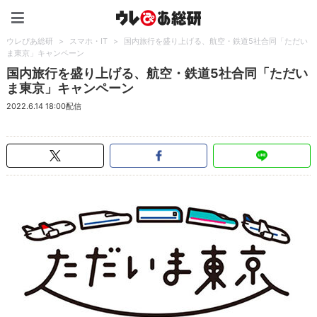
ウレぴあ総研（うれぴあ）
ウレぴあ総研
>
スマホ・IT
>
国内旅行を盛り上げる、航空・鉄道5社合同「ただい
ま東京」キャンペーン
国内旅行を盛り上げる、航空・鉄道5社合同「ただい
ま東京」キャンペーン
2022.6.14 18:00配信