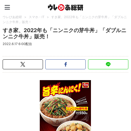
ウレぴあ総研（うれぴあ）
ウレぴあ総研
>
スマホ・IT
>
すき家、2022年も「ニンニクの芽牛丼」「ダブルニ
ンニク牛丼」販売！
すき家、2022年も「ニンニクの芽牛丼」「ダブルニ
ンニク牛丼」販売！
2022.6.17 6:00配信