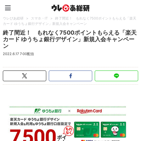
ウレぴあ総研（うれぴあ）
ウレぴあ総研
>
スマホ・IT
>
終了間近！ もれなく7500ポイントもらえる「楽天
カード ゆうちょ銀行デザイン」新規入会キャンペーン
終了間近！ もれなく7500ポイントもらえる「楽天
カード ゆうちょ銀行デザイン」新規入会キャンペー
ン
2022.6.17 7:00配信