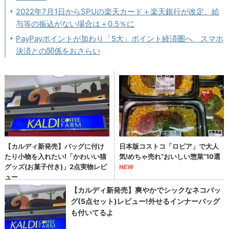
2022年7月1日からSPUの楽天カード＋楽天銀行が改定、給
与等の振込がない場合は＋0.5％に
PayPayポイントが加わり「5大」ポイント経済圏へ スマホ
決済との関係をおさらい