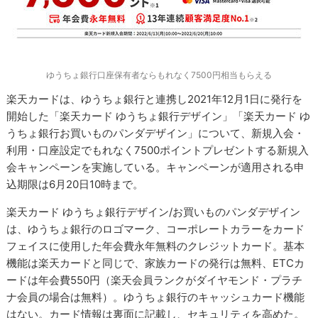
ゆうちょ銀行口座保有者ならもれなく7500円相当もらえる
楽天カードは、ゆうちょ銀行と連携し2021年12月1日に発行を
開始した「楽天カード ゆうちょ銀行デザイン」「楽天カード ゆ
うちょ銀行お買いものパンダデザイン」について、新規入会・
利用・口座設定でもれなく7500ポイントプレゼントする新規入
会キャンペーンを実施している。キャンペーンが適用される申
込期限は6月20日10時まで。
楽天カード ゆうちょ銀行デザイン/お買いものパンダデザイン
は、ゆうちょ銀行のロゴマーク、コーポレートカラーをカード
フェイスに使用した年会費永年無料のクレジットカード。基本
機能は楽天カードと同じで、家族カードの発行は無料、ETCカ
ードは年会費550円（楽天会員ランクがダイヤモンド・プラチ
ナ会員の場合は無料）。ゆうちょ銀行のキャッシュカード機能
はない。カード情報は裏面に記載し、セキュリティを高めた。