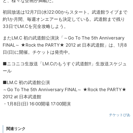
ど、様々な企画が満載だ。
初回放送は12月7日(水)22:00からスタート。武道館ライブまで
約1か月間、毎週オンエアーも決定している。武道館まで残り
33日でLM.Cを完全攻略しよう。
またLM.C 初の武道館公演決「～Go To The 5th Anniversary
FINAL～ ★Rock the PARTY★ 2012 at 日本武道館」は、1月8
日(日)に開催。チケットは発売中。
■ニコニコ生放送「LM.Cのもうすぐ武道館!!」生放送スケジュ
ール
■LM.C 初の武道館公演
～Go To The 5th Anniversary FINAL～ ★Rock the PARTY★
2012 at 日本武道館
・1月8日(日) 16:00開場 17:00開演
チケットぴあ
関連リンク