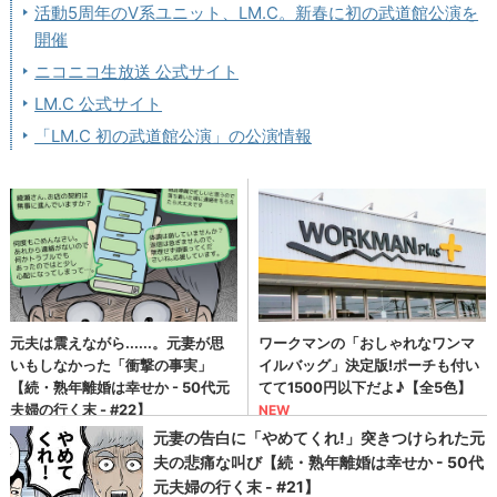
活動5周年のV系ユニット、LM.C。新春に初の武道館公演を
開催
ニコニコ生放送 公式サイト
LM.C 公式サイト
「LM.C 初の武道館公演」の公演情報