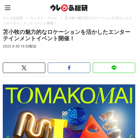
ウレぴあ総研（うれぴあ）
ウレぴあ総研
>
エンタメ・テレビ
>
苫小牧の魅力的なロケーションを活かしたエ
ンターテインメントイベント開催！
苫小牧の魅力的なロケーションを活かしたエンター
テインメントイベント開催！
2022.6.30 13:30配信