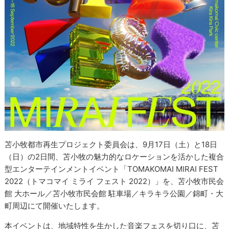
苫小牧都市再生プロジェクト委員会は、9月17日（土）と18日
（日）の2日間、苫小牧の魅力的なロケーションを活かした複合
型エンターテインメントイベント「TOMAKOMAI MIRAI FEST
2022（トマコマイ ミライ フェスト 2022）」を、苫小牧市民会
館 大ホール／苫小牧市民会館 駐車場／キラキラ公園／錦町・大
町周辺にて開催いたします。
本イベントは、地域特性を生かした音楽フェスを切り口に、苫