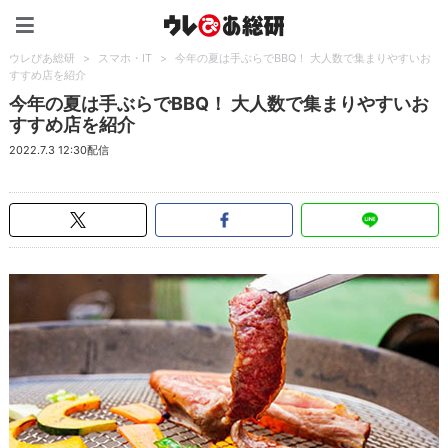
ウレぴあ総研（うれぴあ）
ウレぴあ総研
>
スマホ・IT
>
今年の夏は手ぶらでBBQ！ 大人数で集まりやすいお
すすめ店を紹介
今年の夏は手ぶらでBBQ！ 大人数で集まりやすいお
すすめ店を紹介
2022.7.3 12:30配信