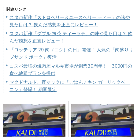
関連リンク
スタバ新作「ストロベリー＆ユースベリー ティー」の味や
見た目は？ 飲んだ感想を正直にレビュー！
スタバ新作「ダブル 抹茶 ティーラテ」の味や見た目は？ 飲
んだ感想を正直レビュー！
「ロッテリア 29 肉（ニク）の日」開催！ 人気の「肉盛りリ
ブサンド ポーク」復活
コスパ最強の焼肉屋マルキ市場が創業30周年！ 3000円の
食べ放題プランを提供
マクドナルド、夜マックに「ごはんチキン ガーリックベー
コン」登場！ 期間限定