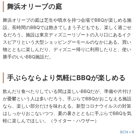
舞浜オリーブの庭
舞浜オリーブの庭は芝生や噴水を持つ会場でBBQが楽しめる施
設。長時間のBBQでは飽きてしまう子どもでも、楽しく過ごせ
るだろう。施設は東京ディズニーリゾートの入り口にあるイク
スピアリという大型ショッピングーモールのなかにある。買い
物とともに楽しんだり、ディズニー帰りに利用したりと、使い
勝手のいいBBQ施設だ。
手ぶらならより気軽にBBQが楽しめる
飲んだり食べたりしている間は楽しいBBQだが、準備や片付け
が憂鬱という人は多いだろう。手ぶらでBBQがおこなえる施設
なら、楽しい部分だけを味わえる。新型コロナウイルスの対策
はしっかりおこないつつ、夏の暑さとともに手ぶらでBBQを気
軽に楽しんでほしい。（ライター・ハウザー）
BCN＋R