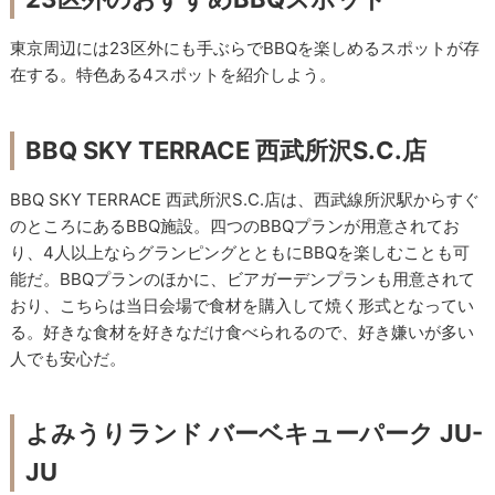
東京周辺には23区外にも手ぶらでBBQを楽しめるスポットが存
在する。特色ある4スポットを紹介しよう。
BBQ SKY TERRACE 西武所沢S.C.店
BBQ SKY TERRACE 西武所沢S.C.店は、西武線所沢駅からすぐ
のところにあるBBQ施設。四つのBBQプランが用意されてお
り、4人以上ならグランピングとともにBBQを楽しむことも可
能だ。BBQプランのほかに、ビアガーデンプランも用意されて
おり、こちらは当日会場で食材を購入して焼く形式となってい
る。好きな食材を好きなだけ食べられるので、好き嫌いが多い
人でも安心だ。
よみうりランド バーベキューパーク JU-
JU