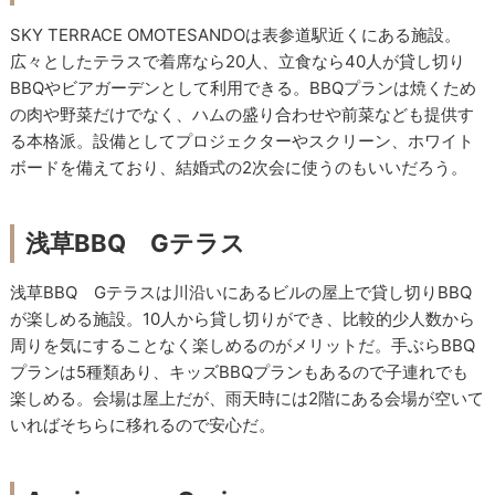
SKY TERRACE OMOTESANDOは表参道駅近くにある施設。
広々としたテラスで着席なら20人、立食なら40人が貸し切り
BBQやビアガーデンとして利用できる。BBQプランは焼くため
の肉や野菜だけでなく、ハムの盛り合わせや前菜なども提供す
る本格派。設備としてプロジェクターやスクリーン、ホワイト
ボードを備えており、結婚式の2次会に使うのもいいだろう。
浅草BBQ Gテラス
浅草BBQ Gテラスは川沿いにあるビルの屋上で貸し切りBBQ
が楽しめる施設。10人から貸し切りができ、比較的少人数から
周りを気にすることなく楽しめるのがメリットだ。手ぶらBBQ
プランは5種類あり、キッズBBQプランもあるので子連れでも
楽しめる。会場は屋上だが、雨天時には2階にある会場が空いて
いればそちらに移れるので安心だ。