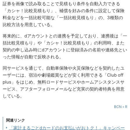
証券を画像で読み取ることで見積もり条件を自動入力できる
「カシャ！比較見積もり」、補償を好みの条件に設定して保険
料金などを一括比較可能な「一括比較見積もり」の、3種類の
比較方法を用意している。
将来的に、dアカウントとの連携を予定しており、連携後は「一
括比較見積もり」や「カシャ！比較見積もり」の利用時、また
契約の申し込み時にdアカウントに登録済みの名前や連絡先とい
った情報が自動で反映される。
同サービスを通じて、自動車保険や火災保険などを契約したユ
ーザーには、宿泊や劇場鑑賞などが安く利用できる「Club off
plus」をはじめ、無料ロードサービスやホームアシスタンスサ
ービス、アフターフォローメールなど充実の契約者特典を用意
している。
BCN＋R
関連リンク
「家計まるごとdカードのお支払いがおトク！」キャンペー