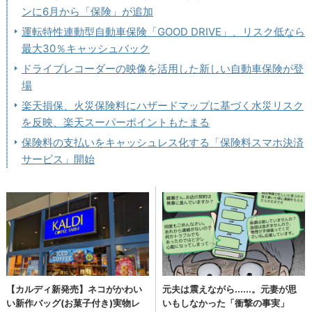
ンに6月から「保険」が追加
運転特性連動型自動車保険「GOOD DRIVE」、リスク低なら
最大30％キャッシュバック
ドライブレコーダーの映像を活用した新しい自動車保険が登
場
楽天損保、火災保険料にハザードマップに基づく水災リスク
を反映、楽天スーパーポイントもたまる
保険料の支払いをキャッシュレス化する「保険料スマホ決済
サービス」開始