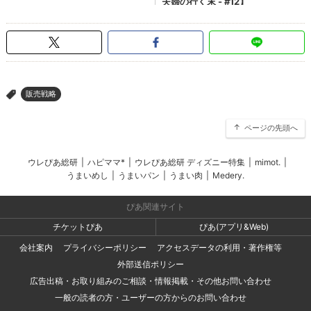
販売戦略
>
ページの先頭へ
ウレぴあ総研
|
ハピママ*
|
ウレぴあ総研 ディズニー特集
|
mimot.
|
うまいめし
|
うまいパン
|
うまい肉
|
Medery.
ぴあ関連サイト
チケットぴあ
ぴあ(アプリ&Web)
会社案内
プライバシーポリシー
アクセスデータの利用・著作権等
外部送信ポリシー
広告出稿・お取り組みのご相談・情報掲載・その他お問い合わせ
一般の読者の方・ユーザーの方からのお問い合わせ