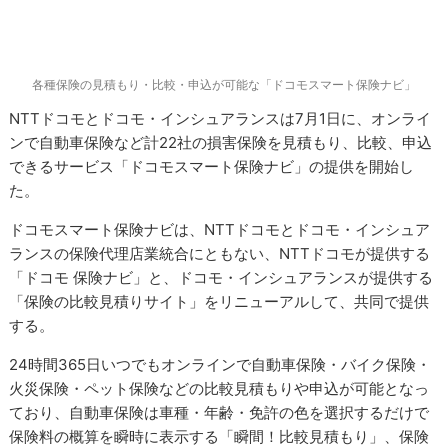
各種保険の見積もり・比較・申込が可能な「ドコモスマート保険ナビ」
NTTドコモとドコモ・インシュアランスは7月1日に、オンライ
ンで自動車保険など計22社の損害保険を見積もり、比較、申込
できるサービス「ドコモスマート保険ナビ」の提供を開始し
た。
ドコモスマート保険ナビは、NTTドコモとドコモ・インシュア
ランスの保険代理店業統合にともない、NTTドコモが提供する
「ドコモ 保険ナビ」と、ドコモ・インシュアランスが提供する
「保険の比較見積りサイト」をリニューアルして、共同で提供
する。
24時間365日いつでもオンラインで自動車保険・バイク保険・
火災保険・ペット保険などの比較見積もりや申込が可能となっ
ており、自動車保険は車種・年齢・免許の色を選択するだけで
保険料の概算を瞬時に表示する「瞬間！比較見積もり」、保険