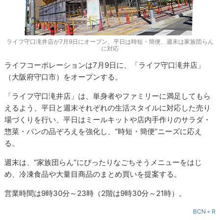
ライフ守口滝井店が7月9日にオープン、平日は時短・簡便、週末は家族団らん
に対応
ライフコーポレーションは7月9日に、「ライフ守口滝井店」
（大阪府守口市）をオープンする。
「ライフ守口滝井店」は、単身者やファミリーに満足してもら
えるよう、平日と週末それぞれの生活スタイルに対応した売り
場づくりを行い、平日はミールキットや店内手作りのサラダ・
惣菜・パンの品ぞろえを強化し、“時短・簡便”ニーズに応え
る。
週末は、“家族団らん”にぴったりなごちそうメニューをはじ
め、冷凍食品や大量目商品のまとめ買いを提案する。
営業時間は9時30分～23時（2階は9時30分～21時）。
BCN＋R