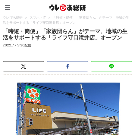
ウレぴあ総研（うれぴあ）
ウレぴあ総研
>
スマホ・IT
>
「時短・簡便」「家族団らん」がテーマ、地域の生
活をサポートする「ライフ守口滝井店」オープン
「時短・簡便」「家族団らん」がテーマ、地域の生
活をサポートする「ライフ守口滝井店」オープン
2022.7.7 5:30配信