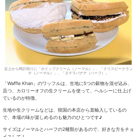
左上から時計回りに「ホイップクリーム（ノーマル）」、「クリスピークラン
チ（ノーマル）」、「ヌテラバナナ（ハーフ）」
「Waffle Khan」のワッフルは、生地に5つの穀物を混ぜ込み、
且つ、カロリーオフの生クリームを使って、ヘルシーに仕上げ
ているのが特徴。
生地や生クリームなどは、韓国の本店から直輸入しているの
で、本場の味が楽しめるのも魅力のひとつです♪
サイズはノーマルとハーフの2種類があるので、好きな方をチョ
イスして！