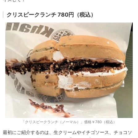
クリスピークランチ
780円（税込）
「クリスピークランチ（ノーマル）」価格￥780（税込）
最初にご紹介するのは、生クリームやイチゴソース、チョコソ