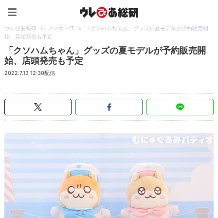
ウレぴあ総研（うれぴあ）
ウレぴあ総研
>
スマホ・IT
>
「クソハムちゃん」グッズの夏モデルが予約販売開
始、店頭発売も予定
「クソハムちゃん」グッズの夏モデルが予約販売開
始、店頭発売も予定
2022.7.13 12:30配信