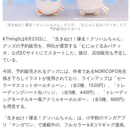
「生きぬけ！爆走！クソハムちゃん」グッズ、「むにゅぐるみパティオ」にて
予約販売がスタート
KThingSは6月23日に、「生きぬけ！爆走！クソハムちゃん」
グッズの予約販売を、同社が運営する「むにゅぐるみパティ
オ」公式ECサイトにてスタートした。後日、店頭販売も予定し
ている。
今回、予約販売されるグッズには、作者であるNORICOPO先生
描き下ろしイラストが使用されており、ラインアップは「セー
ラーマスコットボールチェーン」（全2種、1320円）、「トレ
ーディングハート缶バッジ」（全5種、440円）、「トレーディ
ングモーテルキー風アクリルキーホルダー」（全5種、660円）
を用意する。
「生きぬけ！爆走！クソハムちゃん」は、小学館のマンガアプ
リ「マンガワン」で連載中の、フルカラー＆8コマギャグ漫画。