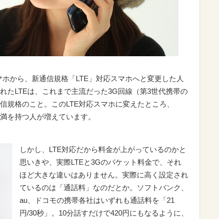
マホから、新通信規格「LTE」対応スマホへと変更した人
れたLTEは、これまで主流だった3G回線（第3世代携帯の
信規格のこと。このLTE対応スマホに変えたところ、
満を持つ人が増えています。
しかし、LTE対応だから料金が上がっているのかと
思いきや、実際LTEと3Gのパケット料金で、それ
ほど大きな違いはありません。実際に高く設定され
ているのは「通話料」なのだとか。ソフトバンク、
au、ドコモの携帯各社はいずれも通話料を「21
円/30秒」。10分話すだけで420円にもなるように、