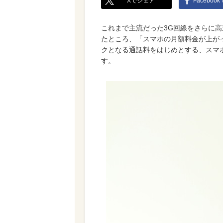
Xでシェア
Faceboo
これまで主流だった3G回線をさらに高
たところ、「スマホの月額料金が上が
クとなる通話料をはじめとする、スマ
す。