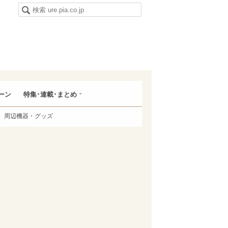
ーン
特集･連載･まとめ
周辺機器・グッズ