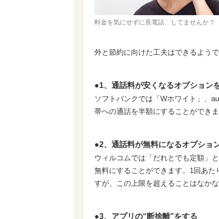
料金を気にせずに長電話、してませんか？
外と節約に向けた工夫はできるようで
●1、通話料が安くなるオプション
ソフトバンクでは「Wホワイト」、au
帯への通話を半額にすることができま
●2、通話料が無料になるオプショ
ウィルコムでは「だれとでも定額」と
無料にすることができます。1回あたり
すが、この上限を超えることはなかな
●3、アプリの“断捨離”をする