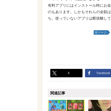
有料アプリにはインストール時にお金
のもあります。しかもそれらの金額は
ち。使っていないアプリは断捨離して
次ページ
X
Facebook
関連記事