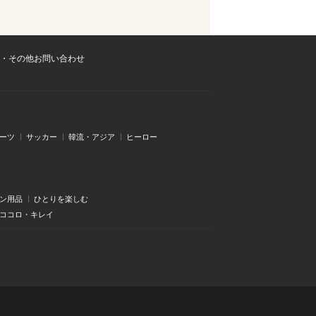
・その他お問い合わせ
ーツ
サッカー
韓流・アジア
ヒーロー
ン用品
ひとりを楽しむ
・ココロ・キレイ