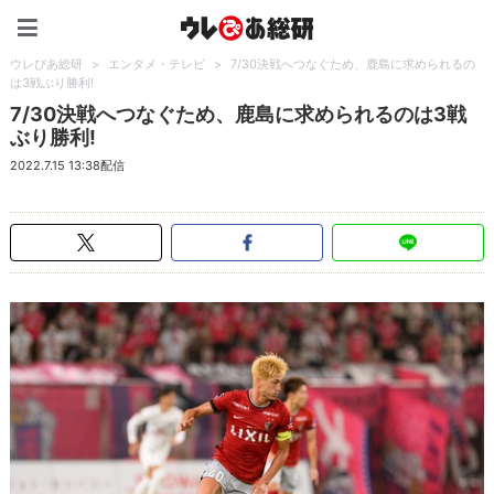
ウレぴあ総研（うれぴあ）
ウレぴあ総研
>
エンタメ・テレビ
>
7/30決戦へつなぐため、鹿島に求められるの
は3戦ぶり勝利!
7/30決戦へつなぐため、鹿島に求められるのは3戦
ぶり勝利!
2022.7.15 13:38配信