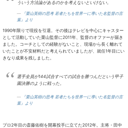
ういう方法論があるのかを考えないといけない。
『栗山英樹の思考 若者たちを世界一に導いた名監督の言
葉』より
1990年限りで現役を引退。その後はテレビを中心にキャスター
として活動していた栗山監督に2011年、監督のオファーが届き
ました。コーチとしての経験がないこと、現場から長く離れて
いたことが不安材料だと考えられていましたが、就任1年目にい
きなり成果を残しました。
選手全員が144試合すべての試合を勝つんだという甲子
園決勝のように戦った。
『栗山英樹の思考 若者たちを世界一に導いた名監督の言
葉』より
プロ2年目の斎藤佑樹を開幕投手に立てた2012年。主将・田中