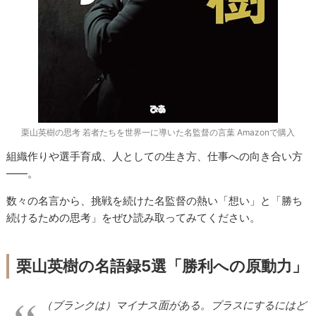
栗山英樹の思考 若者たちを世界一に導いた名監督の言葉 Amazonで購入
組織作りや選手育成、人としての生き方、仕事への向き合い方
――。
数々の名言から、挑戦を続けた名監督の熱い「想い」と「勝ち
続けるための思考」をぜひ読み取ってみてください。
栗山英樹の名語録5選「勝利への原動力」
（ブランクは）マイナス面がある。プラスにするにはど