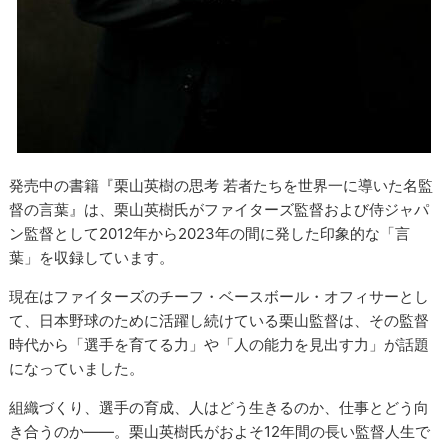
発売中の書籍『栗山英樹の思考 若者たちを世界一に導いた名監
督の言葉』は、栗山英樹氏がファイターズ監督および侍ジャパ
ン監督として2012年から2023年の間に発した印象的な「言
葉」を収録しています。
現在はファイターズのチーフ・ベースボール・オフィサーとし
て、日本野球のために活躍し続けている栗山監督は、その監督
時代から「選手を育てる力」や「人の能力を見出す力」が話題
になっていました。
組織づくり、選手の育成、人はどう生きるのか、仕事とどう向
き合うのか――。栗山英樹氏がおよそ12年間の長い監督人生で