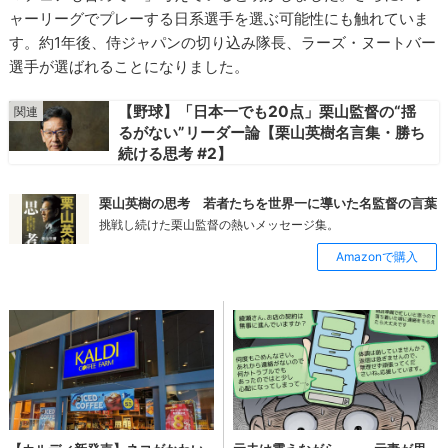
ャーリーグでプレーする日系選手を選ぶ可能性にも触れていま
す。約1年後、侍ジャパンの切り込み隊長、ラーズ・ヌートバー
選手が選ばれることになりました。
【野球】「日本一でも20点」栗山監督の“揺
るがない”リーダー論【栗山英樹名言集・勝ち
続ける思考 #2】
栗山英樹の思考 若者たちを世界一に導いた名監督の言葉
挑戦し続けた栗山監督の熱いメッセージ集。
Amazonで購入