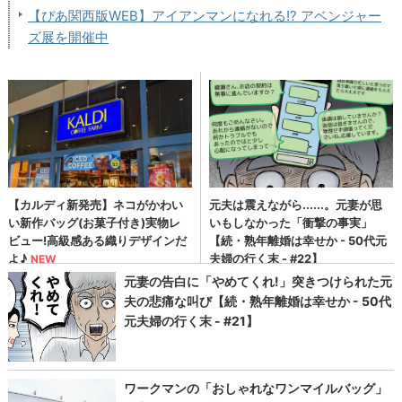
【ぴあ関西版WEB】アイアンマンになれる!? アベンジャー
ズ展を開催中