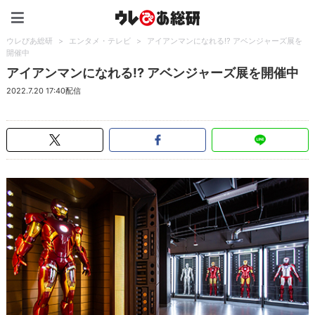
ウレぴあ総研（うれぴあ）
ウレぴあ総研
>
エンタメ・テレビ
>
アイアンマンになれる!? アベンジャーズ展を
開催中
アイアンマンになれる!? アベンジャーズ展を開催中
2022.7.20 17:40配信