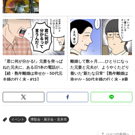
イベント
博覧会・展示会・見本市
>
ページの先頭へ