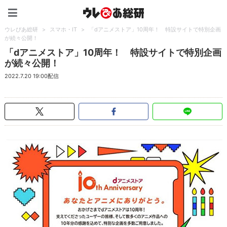
ウレぴあ総研（うれぴあ）
ウレぴあ総研
>
スマホ・IT
>
「dアニメストア」10周年！ 特設サイトで特別企画
が続々公開！
「dアニメストア」10周年！ 特設サイトで特別企画
が続々公開！
2022.7.20 19:00配信