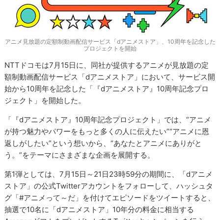
アニメ見放題の定額制動画配信サービス「dアニメストア」、10周年を記念した
プロジェクトを開始
NTTドコモは7月15日に、同社が提供するアニメが見放題の定
額制動画配信サービス「dアニメストア」において、サービス開
始から10周年を記念した「『dアニメストア』10周年記念プロ
ジェクト」を開始した。
「『dアニメストア』10周年記念プロジェクト」では、“アニメ
が持つ魅力やパワーをもっと多くの人に伝えたい”“アニメに恩
返しがしたい”という想いから、“あなたとアニメにありがと
う。”をテーマにさまざまな企画を展開する。
第1弾としては、7月15日～21日23時59分の期間に、「dアニメ
ストア」の公式Twitterアカウントをフォローして、ハッシュタ
グ「#アニメって～だ」を付けてエピソードをツイートすると、
抽選で10名に「dアニメストア」10年分の料金に相当する