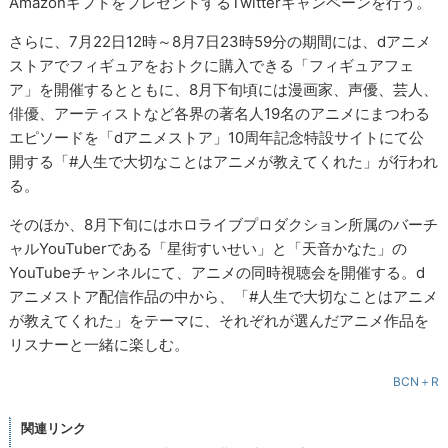
AmazonギフトをプレゼントするTwitterキャンペーンを行う。
さらに、7月22日12時～8月7日23時59分の期間には、dアニメ
ストアでフィギュアをおトクに購入できる「フィギュアフェ
ア」を開催するとともに、8月下旬頃には漫画家、声優、芸人、
俳優、アーティストなど各界の著名人19名のアニメにまつわる
エピソードを「dアニメストア」10周年記念特設サイトにて公
開する「#人生で大切なことはアニメが教えてくれた」が行われ
る。
そのほか、8月下旬にはホロライブプロダクション所属のバーチ
ャルYouTuberである「星街すいせい」と「天音かなた」の
YouTubeチャンネルにて、アニメの同時視聴会を開催する。d
アニメストア配信作品の中から、「#人生で大切なことはアニメ
が教えてくれた」をテーマに、それぞれが選んだアニメ作品を
リスナーと一緒に楽しむ。
BCN＋R
関連リンク