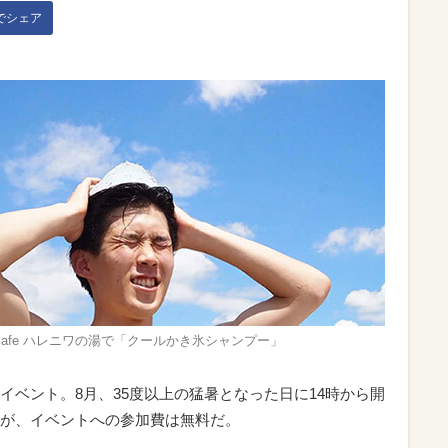
kでシェア
cafe ハレニワの湯で「クールかき氷シャンプー」
イベント。8月、35度以上の猛暑となった日に14時から開
が、イベントへの参加費は無料だ。