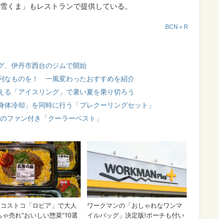
雪くま」もレストランで提供している。
BCN＋R
グ、伊丹市西台のジムで開始
利なものを！ 一風変わったおすすめを紹介
える「アイスリング」で暑い夏を乗り切ろう
身体冷却」を同時に行う「プレクーリングセット」
Iのファン付き「クーラーベスト」