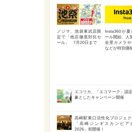
ノジマ、池袋東武店限
Insta360
定で「他店徹底対抗セ
ール開始、人気
ール」 7月20日まで
全景カメラや
などが特別価
エコリカ、「エコマーク」認
象としたキャンペーン開催
高崎駅東口活性化プロジェ
「高崎ジンギスカンビア
2026」初開催！