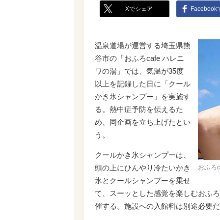
Xでシェア
Faceboo
温泉道場が運営する埼玉県熊
谷市の「おふろcafe ハレニ
ワの湯」では、気温が35度
以上を記録した日に「クール
かき氷シャンプー」を実施す
る。熱中症予防を伝えるた
め、同企画を立ち上げたとい
う。
クールかき氷シャンプーは、
頭の上にひんやり冷たいかき
おふろ
氷とクールシャンプーを乗せ
て、スーッとした感覚を楽しむおふろ
催する。施設への入館料は別途必要だ