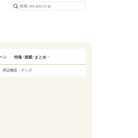
ーン
特集･連載･まとめ
周辺機器・グッズ