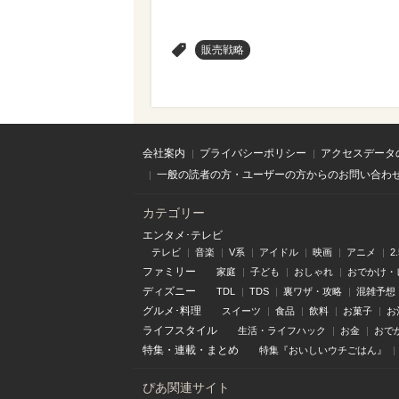
>
販売戦略
会社案内
プライバシーポリシー
アクセスデータ
一般の読者の方・ユーザーの方からのお問い合わ
カテゴリー
エンタメ･テレビ
テレビ
音楽
V系
アイドル
映画
アニメ
2
ファミリー
家庭
子ども
おしゃれ
おでかけ・
ディズニー
TDL
TDS
裏ワザ・攻略
混雑予想
グルメ･料理
スイーツ
食品
飲料
お菓子
お
ライフスタイル
生活・ライフハック
お金
おで
特集
・
連載
・
まとめ
特集『おいしいウチごはん』
ぴあ関連サイト