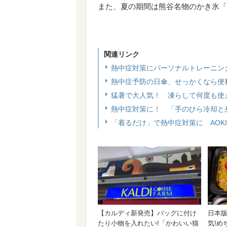
また、夏の期間は熊谷名物のかき氷「
関連リンク
熱中症対策にパーソナルトレーニン
熱中症予防の日傘、せっかくなら便
猛暑で大人気！ 凍らして何度も使
熱中症対策に！ 「手のひら冷却と
「着るだけ」で熱中症対策に AOK