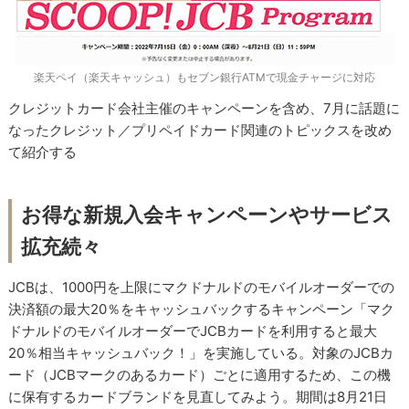
楽天ペイ（楽天キャッシュ）もセブン銀行ATMで現金チャージに対応
クレジットカード会社主催のキャンペーンを含め、7月に話題に
なったクレジット／プリペイドカード関連のトピックスを改め
て紹介する
お得な新規入会キャンペーンやサービス
拡充続々
JCBは、1000円を上限にマクドナルドのモバイルオーダーでの
決済額の最大20％をキャッシュバックするキャンペーン「マク
ドナルドのモバイルオーダーでJCBカードを利用すると最大
20％相当キャッシュバック！」を実施している。対象のJCBカ
ード（JCBマークのあるカード）ごとに適用するため、この機
に保有するカードブランドを見直してみよう。期間は8月21日