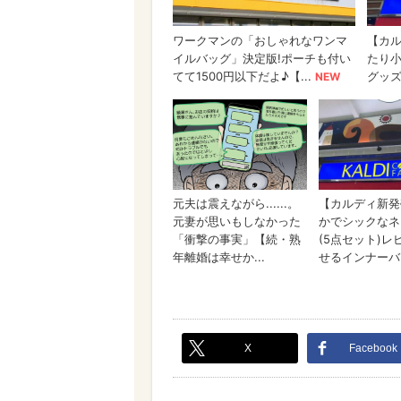
X
Facebook