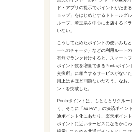
ド・アプリの提示でポイントがたまる
ョップ」をはじめとするドトールグル
ループ、埼玉県を中心に出店するドラ
いない。
こうしてためたポイントの使いみちと
ーへのチャージ）などの利用ルートの
有無でランク付けすると、スマートフ
ポイント数を増量できるPontaポイ
交換所」に相当するサービスがないた
用上はさほど問題ないだろう。なお、
ントを突破した。
Pontaポイントは、もともとリクル
く、そこに「au PAY」の決済ポイン
通ポイント化にあたり、楽天ポイント、
ポイントに近いサービスになるかにわ
提示してためる共通ポイントとしては