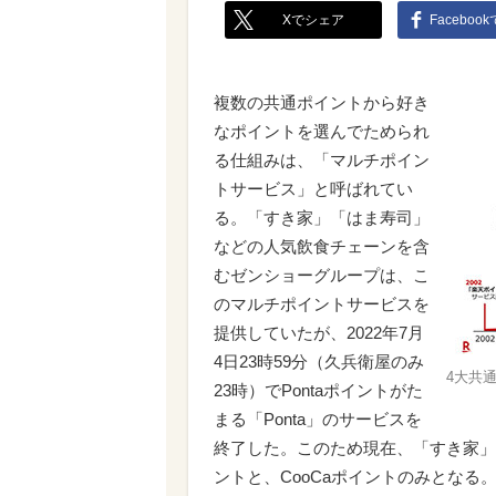
Xでシェア
Faceboo
複数の共通ポイントから好き
なポイントを選んでためられ
る仕組みは、「マルチポイン
トサービス」と呼ばれてい
る。「すき家」「はま寿司」
などの人気飲食チェーンを含
むゼンショーグループは、こ
のマルチポイントサービスを
提供していたが、2022年7月
4日23時59分（久兵衛屋のみ
4大共
23時）でPontaポイントがた
まる「Ponta」のサービスを
終了した。このため現在、「すき家」
ントと、CooCaポイントのみとな