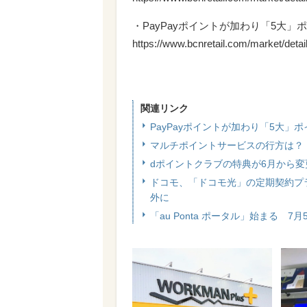
・PayPayポイントが加わり「5大
https://www.bcnretail.com/market/deta
関連リンク
PayPayポイントが加わり「5大
マルチポイントサービスの行方は？
dポイントクラブの特典が6月から
ドコモ、「ドコモ光」の定期契約プ
外に
「au Ponta ポータル」始まる 7月