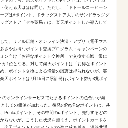
・使える店はほぼ同じ。ただし、「ドトールコーヒーシ
ープはdポイント、ドラッグストア大手のサンドラッググ
ッグストア「セキ薬局」は、楽天ポイントしか導入して
して、リアル店舗・オンライン決済・アプリ（電子マネ
多さやお得なポイント交換プログラム・キャンペーンの
ォン向け「お得なポイント交換所」で交換する際、常に
ントが1位となる。対して楽天ポイントは「お得なポイント
め、ポイント交換による増量の恩恵は得られないが、実
楽天ポイントは7月15日に累計発行ポイント数が3兆ポイ
ートのオンラインサービスでたまるポイントの色合いが濃
トとしての価値が加わった。後発のPayPayポイントは、共
Pontaポイント、その中間のdポイント、先行するどの
からないが、こうした状況を踏まえ、ポイントカードを
、楽天ポイントとdポイントの2強に落ち着き、沿線共通