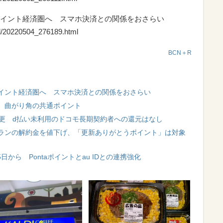
」ポイント経済圏へ スマホ決済との関係をおさらい
il/20220504_276189.html
BCN＋R
」ポイント経済圏へ スマホ決済との関係をおさらい
 曲がり角の共通ポイント
変更 d払い未利用のドコモ長期契約者への還元はなし
ランの解約金を値下げ、「更新ありがとうポイント」は対象
5日から Pontaポイントとau IDとの連携強化