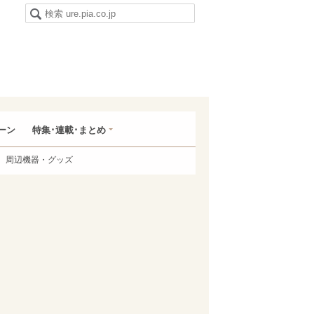
ーン
特集･連載･まとめ
周辺機器・グッズ