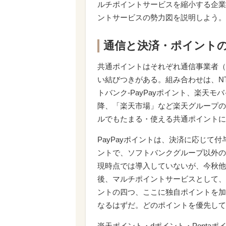
ルチポイントサービスを縮小する企業
ントサービスの勢力図を説明しよう。
通信と決済・ポイント
共通ポイントはそれぞれ通信事業者（N
い結びつきがある。組み合わせは、NTTド
トバンク-PayPayポイント、楽天
降、「楽天市場」など楽天グループの
ルでもたまる・使える共通ポイントに
PayPayポイントは、決済に応じて付
ントで、ソフトバンクグループ以外の
現時点では導入していないが、今秋他
後、マルチポイントサービスとして、dポ
ントの四つ、ここに独自ポイントを加
なるはずだ。どのポイントを優先して
楽天ポイント・dポイント・Ponta