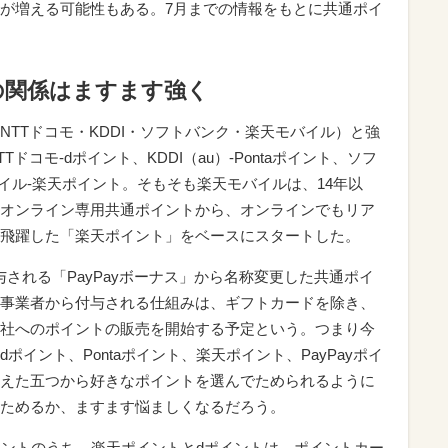
が増える可能性もある。7月までの情報をもとに共通ポイ
の関係はますます強く
TTドコモ・KDDI・ソフトバンク・楽天モバイル）と強
コモ-dポイント、KDDI（au）-Pontaポイント、ソフ
モバイル-楽天ポイント。そもそも楽天モバイルは、14年以
オンライン専用共通ポイントから、オンラインでもリア
飛躍した「楽天ポイント」をベースにスタートした。
与される「PayPayボーナス」から名称変更した共通ポイ
事業者から付与される仕組みは、ギフトカードを除き、
社へのポイントの販売を開始する予定という。つまり今
イント、Pontaポイント、楽天ポイント、PayPayポイ
えた五つから好きなポイントを選んでためられるように
ためるか、ますます悩ましくなるだろう。
ポイントのうち、楽天ポイントとdポイントは、ポイントカー