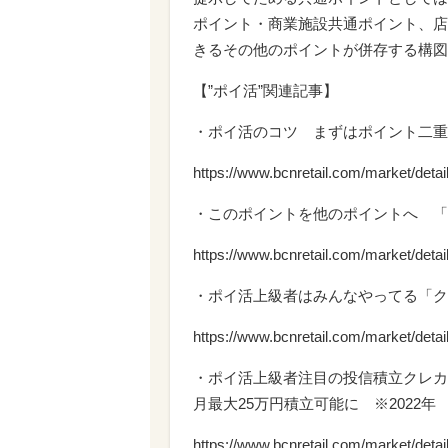
ポイント・商業施設共通ポイント、店
きるその他のポイントが併存する構図
【”ポイ活”関連記事】
・ポイ活のコツ まずはポイント二重
https://www.bcnretail.com/market/deta
・このポイントを他のポイントへ 「
https://www.bcnretail.com/market/deta
・ポイ活上級者はみんなやってる「ク
https://www.bcnretail.com/market/deta
・ポイ活上級者注目の投信積立クレカ決
月最大25万円積立可能に ※2022年
https://www.bcnretail.com/market/deta