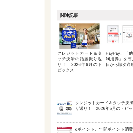
関連記事
クレジットカード＆タ
PayPay、
ッチ決済の話題振り返
利用券」を導
り！ 2026年6月のト
日から順次適
ピックス
クレジットカード＆タッチ決
り返り！ 2026年5月のトピ
dポイント、年間ポイント消