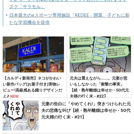
スク「サラモル」
日本最大のeスポーツ専用施設「REDEE」開業、子どもに新
たな学習機会を提供