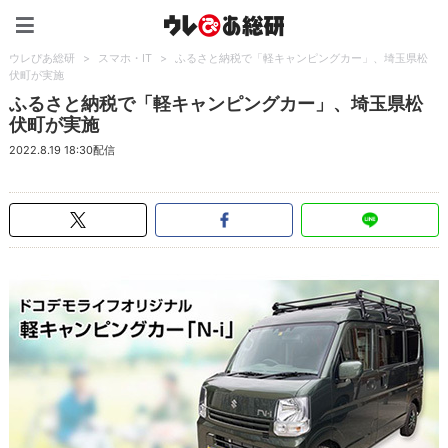
ウレぴあ総研（うれぴあ）
ウレぴあ総研
>
スマホ・IT
>
ふるさと納税で「軽キャンピングカー」、埼玉県松
伏町が実施
ふるさと納税で「軽キャンピングカー」、埼玉県松
伏町が実施
2022.8.19 18:30配信