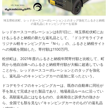
埼玉県松伏町、レッドホースコーポレーションとのタッグ強化でふるさと納税
の返礼品にキャンピングカーを追加
レッドホースコーポレーションは8月1日に、埼玉県松伏町にお
けるふるさと納税の新たな返礼品として、「ドコデモライフオ
リジナル軽キャンピングカー『N-i』」の、ふるさと納税サイト
への掲載を開始した。寄付額は1100万円。
松伏町は、2021年度のふるさと納税年間寄付額と比較して、町
民から他自治体へのふるさと納税寄付額が大幅に超過している
ことから、レッドホースコーポレーションとのタッグを強化
し、返礼品へのキャンピングカーの追加に至ったという。
ドコデモライフのキャンピングカーは、既存の自動車に同社が
手を加えて完成させた製品であり、地場産品ルールに沿ってい
る。高額返礼品にはなるものの、企画発信と訴求力の強さか
ら、全国でも類を見ない“キャンピングカーそのもの”の返礼品