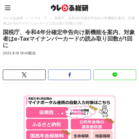
ウレぴあ総研（うれぴあ）
ウレぴあ総研
>
スマホ・IT
>
国税庁、令和4年分確定申告向け新機能を案内、対象
者はe-Taxマイナンバーカードの読み取り回数が1回に
国税庁、令和4年分確定申告向け新機能を案内、対象
者はe-Taxマイナンバーカードの読み取り回数が1回
に
2022.8.19 19:00配信