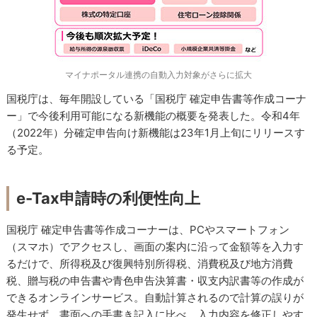
マイナポータル連携の自動入力対象がさらに拡大
国税庁は、毎年開設している「国税庁 確定申告書等作成コーナ
ー」で今後利用可能になる新機能の概要を発表した。令和4年
（2022年）分確定申告向け新機能は23年1月上旬にリリースす
る予定。
e-Tax申請時の利便性向上
国税庁 確定申告書等作成コーナーは、PCやスマートフォン
（スマホ）でアクセスし、画面の案内に沿って金額等を入力す
るだけで、所得税及び復興特別所得税、消費税及び地方消費
税、贈与税の申告書や青色申告決算書・収支内訳書等の作成が
できるオンラインサービス。自動計算されるので計算の誤りが
発生せず、書面への手書き記入に比べ、入力内容を修正しやす