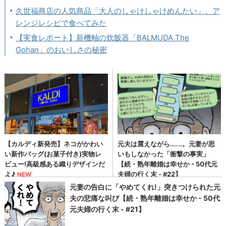
久世福商店の人気商品「大人のしゃけしゃけめんたい」、ア
レンジレシピで食べてみた
【実食レポート】新機軸の炊飯器「BALMUDA The
Gohan」のおいしさの秘密