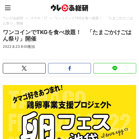
ウレぴあ総研（うれぴあ）
ウレぴあ総研
>
スマホ・IT
>
ワンコインでTKGを食べ放題！ 「たまごかけごは
ん祭り」開催
ワンコインでTKGを食べ放題！ 「たまごかけごは
ん祭り」開催
2022.8.23 8:00配信