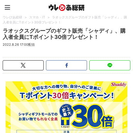
ウレぴあ総研（うれぴあ）
ウレぴあ総研
>
スマホ・IT
>
ラオックスグループのギフト販売「シャディ」、購
入者全員にTポイント30倍プレゼント！
ラオックスグループのギフト販売「シャディ」、購
入者全員にTポイント30倍プレゼント！
2022.8.26 17:00配信