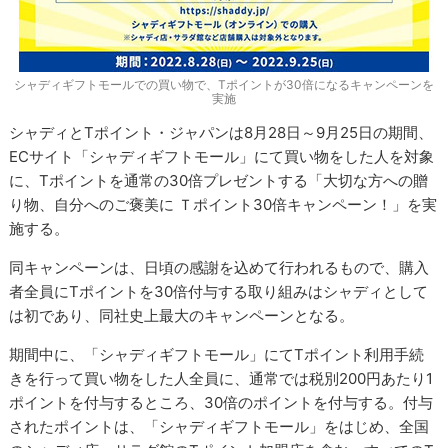
シャディギフトモールでの買い物で、Tポイントが30倍になるキャンペーンを
実施
シャディとTポイント・ジャパンは8月28日～9月25日の期間、
ECサイト「シャディギフトモール」にて買い物をした人を対象
に、Tポイントを通常の30倍プレゼントする「大切な方への贈
り物、自分へのご褒美に Ｔポイント30倍キャンペーン！」を実
施する。
同キャンペーンは、日頃の感謝を込めて行われるもので、購入
者全員にTポイントを30倍付与する取り組みはシャディとして
は初であり、同社史上最大のキャンペーンとなる。
期間中に、「シャディギフトモール」にてTポイント利用手続
きを行って買い物をした人全員に、通常では税別200円あたり1
ポイントを付与するところ、30倍のポイントを付与する。付与
されたポイントは、「シャディギフトモール」をはじめ、全国