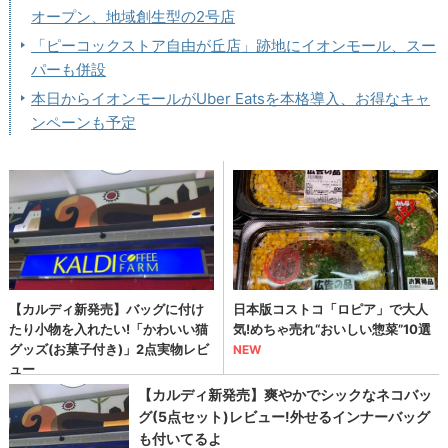
オープン、地域創生型の2号店
「ピーコックストア自由が丘店」跡地にイオンモール、スー
パーも併設
本日からイオンモールがUber Eatsを本格導入、お得なキャ
ンペーンも予定