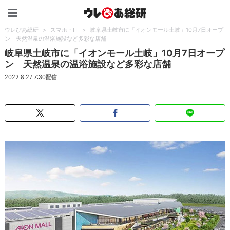
ウレぴあ総研（うれぴあ）
ウレぴあ総研
>
スマホ・IT
>
岐阜県土岐市に「イオンモール土岐」10月7日オープ
ン 天然温泉の温浴施設など多彩な店舗
岐阜県土岐市に「イオンモール土岐」10月7日オープ
ン 天然温泉の温浴施設など多彩な店舗
2022.8.27 7:30配信