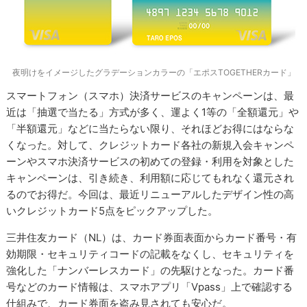
夜明けをイメージしたグラデーションカラーの「エポスTOGETHERカード」
スマートフォン（スマホ）決済サービスのキャンペーンは、最
近は「抽選で当たる」方式が多く、運よく1等の「全額還元」や
「半額還元」などに当たらない限り、それほどお得にはならな
くなった。対して、クレジットカード各社の新規入会キャンペ
ーンやスマホ決済サービスの初めての登録・利用を対象とした
キャンペーンは、引き続き、利用額に応じてもれなく還元され
るのでお得だ。今回は、最近リニューアルしたデザイン性の高
いクレジットカード5点をピックアップした。
三井住友カード（NL）は、カード券面表面からカード番号・有
効期限・セキュリティコードの記載をなくし、セキュリティを
強化した「ナンバーレスカード」の先駆けとなった。カード番
号などのカード情報は、スマホアプリ「Vpass」上で確認する
仕組みで、カード券面を盗み見されても安心だ。