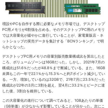
増設やPCを自作する際に必要なメモリ市場では、デスクトップ
PC用メモリが6割強を占める。そのデスクトップPC用のメモリ
では大容量化が緩やかに進行していることが、家電量販店・ネ
ットショップの実売データを集計する「BCNランキング」で明
らかとなった。
デスクトップPC用メモリの容量別販売数量構成比を算出したと
ころ、ボリュームゾーンは16GBだった。しかし、2021年7月の
構成比は51.6％だったが48.8％まで漸減している。また、16GB
未満もこの一年で22.1％から15.3％へと約7ポイント減少してい
る。一方、増加しているのは32GBで、21年7月に23.5％だった
構成比が22年の3月に3割を超え、翌4月に33.2％とピークに達
した後、3割台を維持している。
この大容量化の進行について調べてみると、1GBあたりの単価
（GB単価）が少なからず影響していることが分かった。次にこ