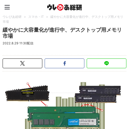
ウレぴあ総研（うれぴあ）
ウレぴあ総研
>
スマホ・IT
>
緩やかに大容量化が進行中、デスクトップ用メモリ
市場
緩やかに大容量化が進行中、デスクトップ用メモリ
市場
2022.8.29 11:30配信