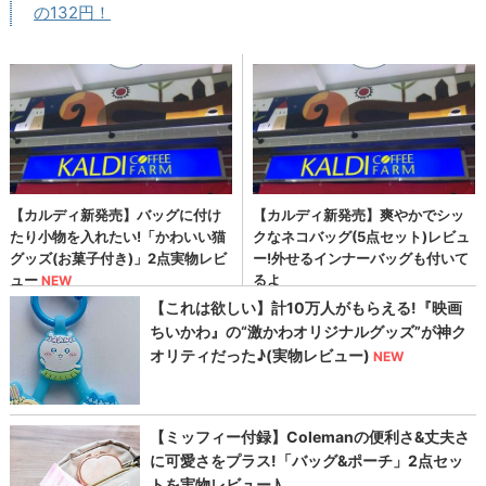
の132円！