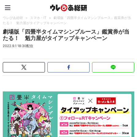
ウレぴあ総研（うれぴあ）
ウレぴあ総研
>
スマホ・IT
>
劇場版「四畳半タイムマシンブルース」鑑賞券が当
たる！ 魁力屋がタイアップキャンペーン
劇場版「四畳半タイムマシンブルース」鑑賞券が当
たる！ 魁力屋がタイアップキャンペーン
2022.9.1 18:30配信