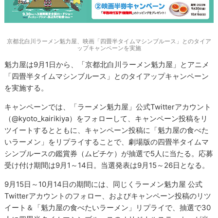
京都北白川ラーメン魁力屋、映画「四畳半タイムマシンブルース」とのタイア
ップキャンペーンを実施
魁力屋は9月1日から、「京都北白川ラーメン魁力屋」とアニメ
「四畳半タイムマシンブルース」とのタイアップキャンペーン
を実施する。
キャンペーンでは、「ラーメン魁力屋」公式Twitterアカウント
（@kyoto_kairikiya）をフォローして、キャンペーン投稿をリ
ツイートするとともに、キャンペーン投稿に「魁力屋の食べた
いラーメン」をリプライすることで、劇場版の四畳半タイムマ
シンブルースの鑑賞券（ムビチケ）が抽選で5人に当たる。応募
受け付け期間は9月1～14日。当選発表は9月15～26日となる。
9月15日～10月14日の期間には、同じくラーメン魁力屋 公式
Twitterアカウントのフォロー、およびキャンペーン投稿のリツ
イート＆「魁力屋の食べたいラーメン」リプライで、抽選で30