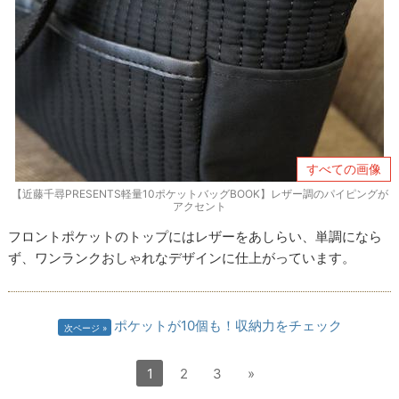
すべての画像
【近藤千尋PRESENTS軽量10ポケットバッグBOOK】レザー調のパイピングが
アクセント
フロントポケットのトップにはレザーをあしらい、単調になら
ず、ワンランクおしゃれなデザインに仕上がっています。
ポケットが10個も！収納力をチェック
次ページ
1
2
3
»