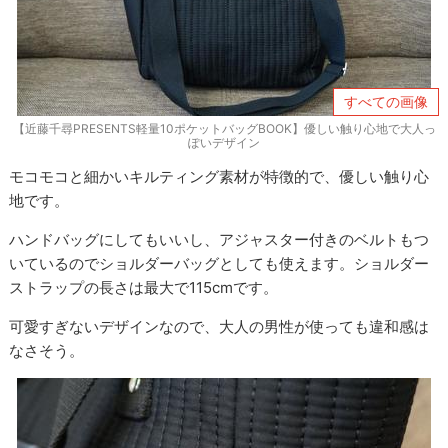
すべての画像
【近藤千尋PRESENTS軽量10ポケットバッグBOOK】優しい触り心地で大人っ
ぽいデザイン
モコモコと細かいキルティング素材が特徴的で、優しい触り心
地です。
ハンドバッグにしてもいいし、アジャスター付きのベルトもつ
いているのでショルダーバッグとしても使えます。ショルダー
ストラップの長さは最大で115cmです。
可愛すぎないデザインなので、大人の男性が使っても違和感は
なさそう。