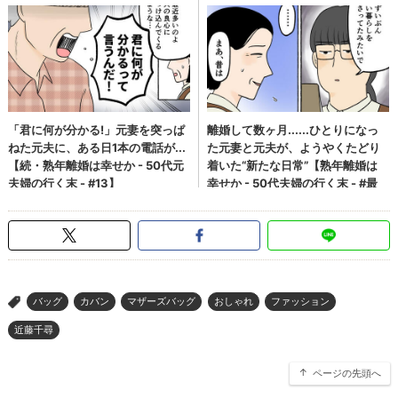
バッグ
カバン
マザーズバッグ
おしゃれ
ファッション
>
近藤千尋
ページの先頭へ