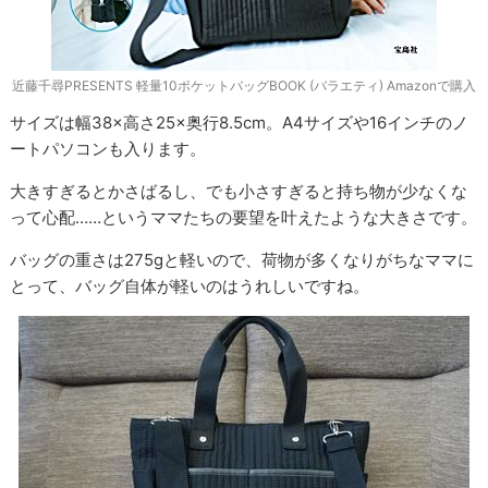
近藤千尋PRESENTS 軽量10ポケットバッグBOOK (バラエティ) Amazonで購入
サイズは幅38×高さ25×奥行8.5cm。A4サイズや16インチのノ
ートパソコンも入ります。
大きすぎるとかさばるし、でも小さすぎると持ち物が少なくな
って心配……というママたちの要望を叶えたような大きさです。
バッグの重さは275gと軽いので、荷物が多くなりがちなママに
とって、バッグ自体が軽いのはうれしいですね。