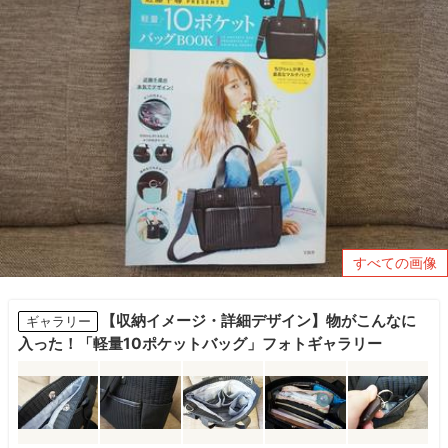
すべての画像
【収納イメージ・詳細デザイン】物がこんなに
ギャラリー
入った！「軽量10ポケットバッグ」フォトギャラリー