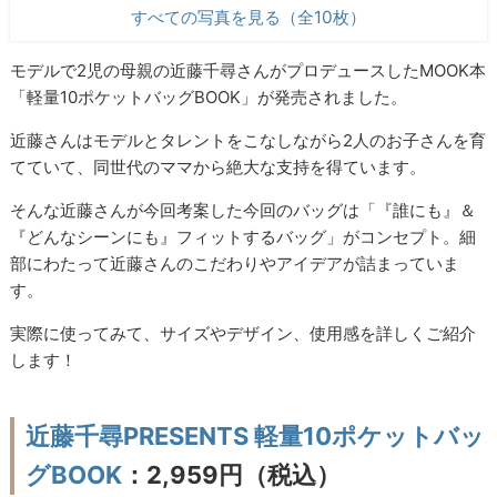
すべての写真を見る（全10枚）
モデルで2児の母親の近藤千尋さんがプロデュースしたMOOK本
「軽量10ポケットバッグBOOK」が発売されました。
近藤さんはモデルとタレントをこなしながら2人のお子さんを育
てていて、同世代のママから絶大な支持を得ています。
そんな近藤さんが今回考案した今回のバッグは「『誰にも』＆
『どんなシーンにも』フィットするバッグ」がコンセプト。細
部にわたって近藤さんのこだわりやアイデアが詰まっていま
す。
実際に使ってみて、サイズやデザイン、使用感を詳しくご紹介
します！
近藤千尋PRESENTS 軽量10ポケットバッ
グBOOK
：2,959円（税込）